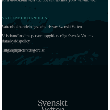
VATTENBOKHANDELN
Vattenbokhandeln ägs och drivs av Svenskt Vatten.
Vi behandlar dina personuppgifter enligt Svenskt Vattens
dataskyddspolicy
.
Tillgänglighetsredogörelse