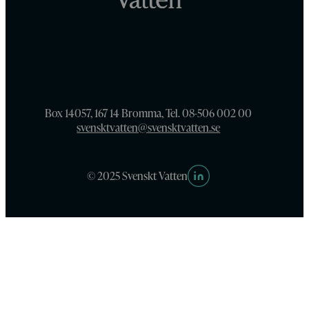
Box 14057, 167 14 Bromma, Tel. 08-506 002 00
svensktvatten@svensktvatten.se
© 2025 Svenskt Vatten