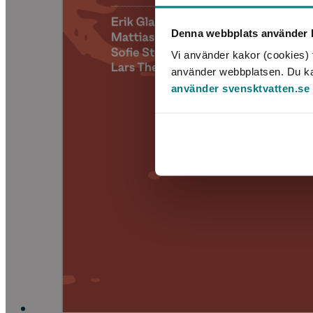
Denna webbplats använder k
Vi använder kakor (cookies) f
använder webbplatsen. Du kan 
använder svensktvatten.se