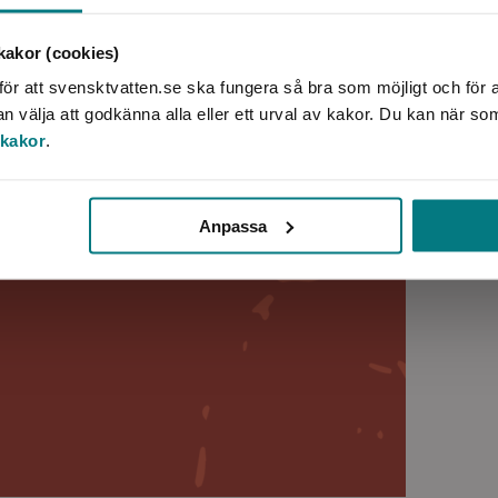
akor (cookies)
ör att svensktvatten.se ska fungera så bra som möjligt och för a
välja att godkänna alla eller ett urval av kakor. Du kan när so
 kakor
.
Anpassa