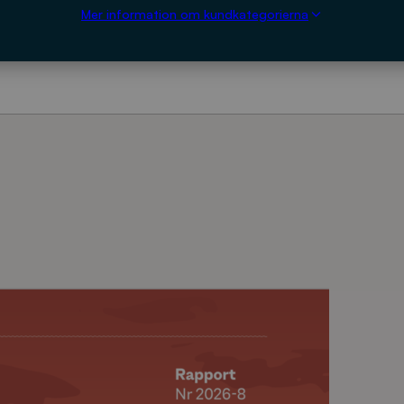
Mer information om kundkategorierna