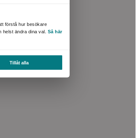
tt förstå hur besökare
m helst ändra dina val.
Så här
Tillåt alla