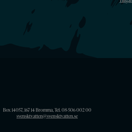
Tillgä
Box 14057, 167 14 Bromma, Tel. 08-506 002 00
svensktvatten@svensktvatten.se