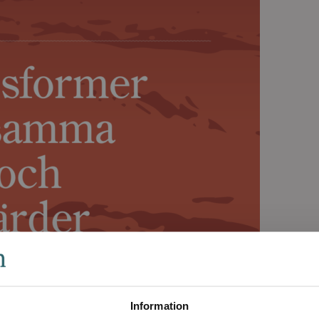
Information