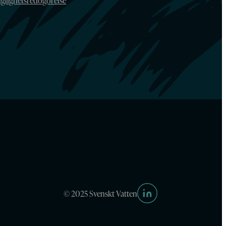
nglighetsredogörelse
© 2025 Svenskt Vatten