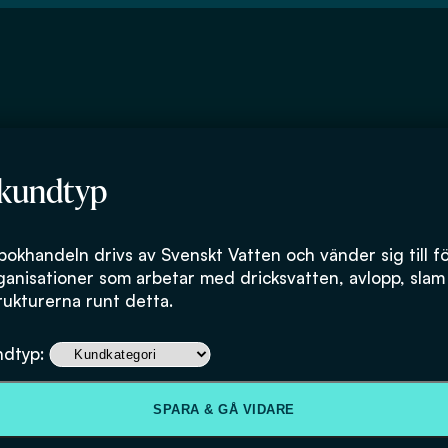
 kundtyp
bokhandeln drivs av Svenskt Vatten och vänder sig till f
ganisationer som arbetar med dricksvatten, avlopp, slam
rukturerna runt detta.
ndtyp:
SPARA & GÅ VIDARE