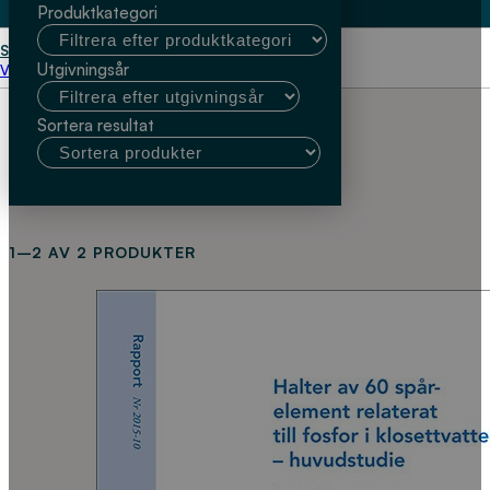
Produktkategori
Start
Sven-Erik Svensson
Utgivningsår
Välj kundtyp
Sortera resultat
1–2 AV 2 PRODUKTER