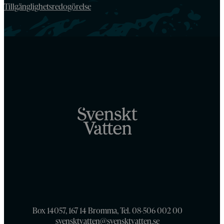
Tillgänglighetsredogörelse
Box 14057, 167 14 Bromma, Tel. 08-506 002 00
svensktvatten@svensktvatten.se