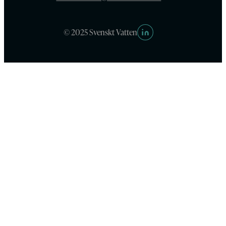
© 2025 Svenskt Vatten