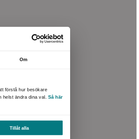
Om
tt förstå hur besökare
m helst ändra dina val.
Så här
Tillåt alla