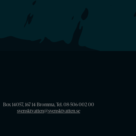
Box 14057, 167 14 Bromma, Tel. 08-506 002 00
svensktvatten@svensktvatten.se