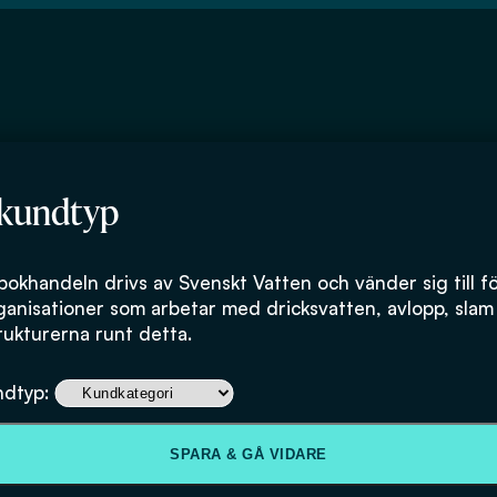
 kundtyp
son
bokhandeln drivs av Svenskt Vatten och vänder sig till f
ganisationer som arbetar med dricksvatten, avlopp, slam
rukturerna runt detta.
ndtyp:
SPARA & GÅ VIDARE