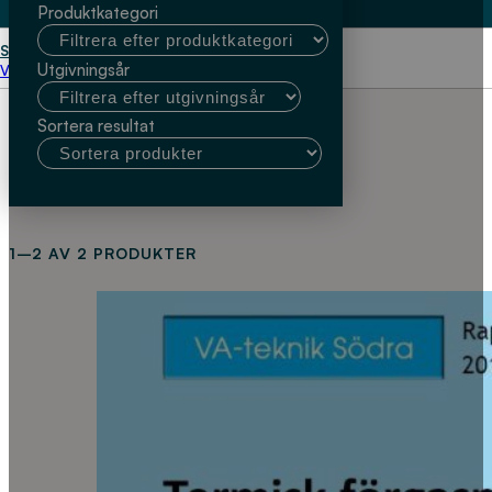
Produktkategori
Start
Thomas Koch (TK Energy ApS)
Utgivningsår
Välj kundtyp
Sortera resultat
1–2 AV 2 PRODUKTER