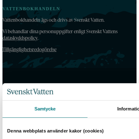
VATTENBOKHANDELN
Vattenbokhandeln ägs och drivs av Svenskt Vatten.
Vi behandlar dina personuppgifter enligt Svenskt Vattens
dataskyddspolicy
.
Tillgänglighetsredogörelse
Samtycke
Informati
Denna webbplats använder kakor (cookies)