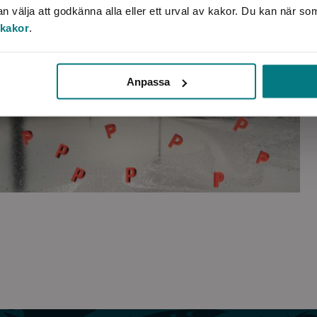
välja att godkänna alla eller ett urval av kakor. Du kan när so
 kakor
.
Anpassa