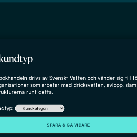
 kundtyp
bokhandeln drivs av Svenskt Vatten och vänder sig till f
ganisationer som arbetar med dricksvatten, avlopp, slam
rukturerna runt detta.
ndtyp:
SPARA & GÅ VIDARE