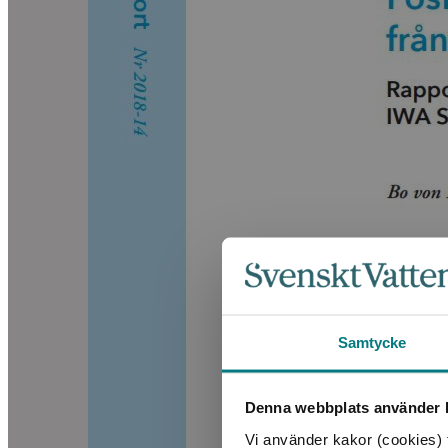
Samtycke
Denna webbplats använder k
Vi använder kakor (cookies) f