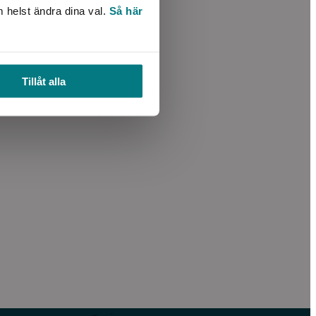
m helst ändra dina val.
Så här
Tillåt alla