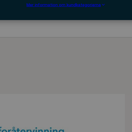
Mer information om kundkategorierna