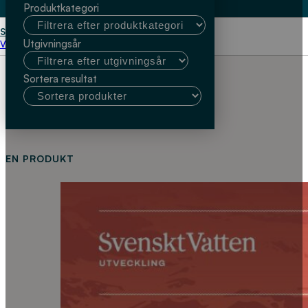
Produktkategori
Start
Victor Pelin
Utgivningsår
Välj kundtyp
Sortera resultat
EN PRODUKT