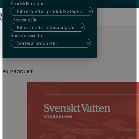
Produktkategori
Start
humus
Utgivningsår
Välj kundtyp
Sortera resultat
EN PRODUKT