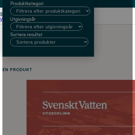
Produktkategori
Start
Kommunalt slam
Utgivningsår
Välj kundtyp
Sortera resultat
EN PRODUKT