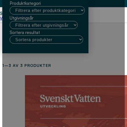
Produktkategori
Start
ledningsnät
Utgivningsår
Välj kundtyp
Sortera resultat
1–3 AV 3 PRODUKTER