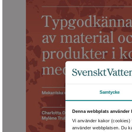
Samtycke
Denna webbplats använder k
Vi använder kakor (cookies) f
använder webbplatsen. Du kan 