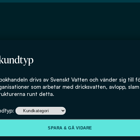
 kundtyp
bokhandeln drivs av Svenskt Vatten och vänder sig till f
ganisationer som arbetar med dricksvatten, avlopp, slam
rukturerna runt detta.
ndtyp:
SPARA & GÅ VIDARE