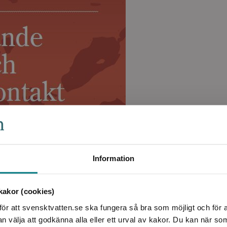
Information
akor (cookies)
ör att svensktvatten.se ska fungera så bra som möjligt och för a
välja att godkänna alla eller ett urval av kakor. Du kan när so