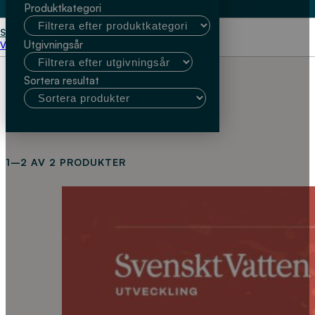
Produktkategori
Start
miljö
Utgivningsår
Välj kundtyp
Sortera resultat
1–2 AV 2 PRODUKTER