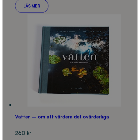
LÄS MER
Vatten – om att värdera det ovärderliga
260
kr