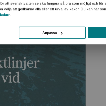
ör att svensktvatten.se ska fungera så bra som möjligt och för a
välja att godkänna alla eller ett urval av kakor. Du kan när so
 kakor
.
Anpassa