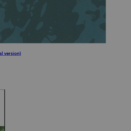
al version)