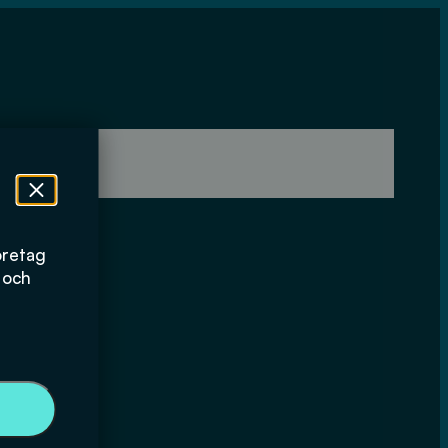
öretag
 och
h utförande