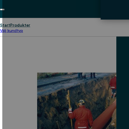
Start
Produkter
Välj kundtyp