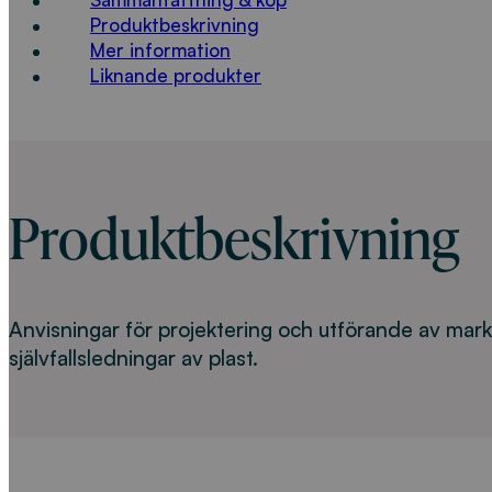
Sammanfattning & köp
Produktbeskrivning
Mer information
Liknande produkter
Produktbeskrivning
Anvisningar för projektering och utförande av mar
självfallsledningar av plast.