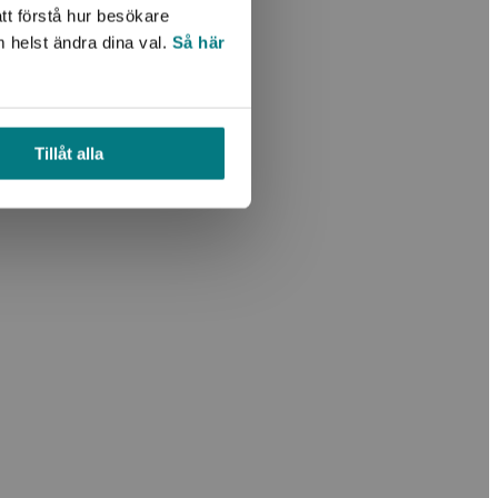
tt förstå hur besökare
m helst ändra dina val.
Så här
Tillåt alla