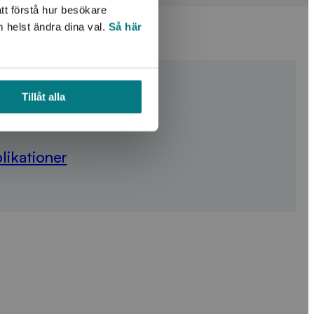
tt förstå hur besökare
m helst ändra dina val.
Så här
Tillåt alla
likationer