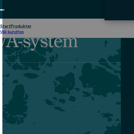
Start
Produkter
Välj kundtyp