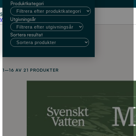
Produktkategori
Start
Meddelanden
Utgivningsår
Välj kundtyp
Sortera resultat
1–16 AV 21 PRODUKTER