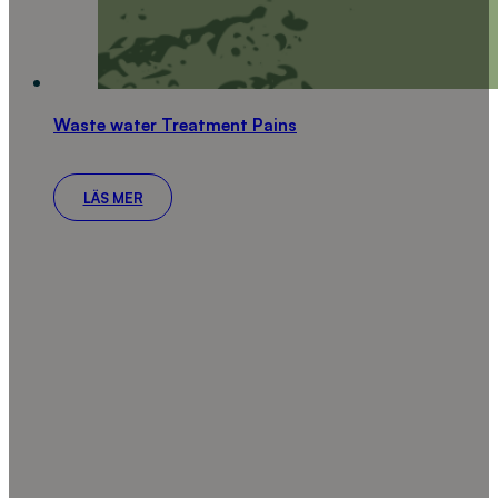
Waste water Treatment Pains
LÄS MER