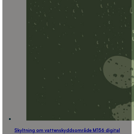
Skyltning om vattenskyddsområde M156 digital