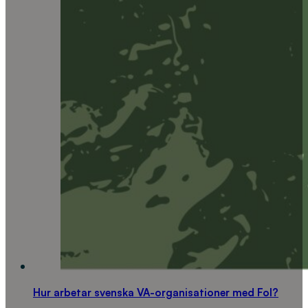
Hur arbetar svenska VA-organisationer med FoI?