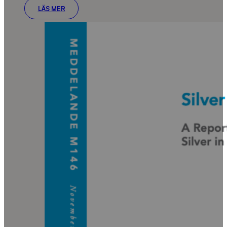
LÄS MER