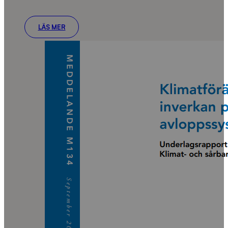
LÄS MER