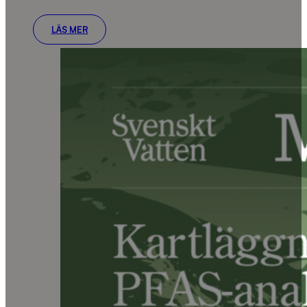
LÄS MER