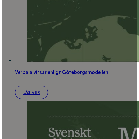
Verbala vitsar enligt Göteborgsmodellen
LÄS MER