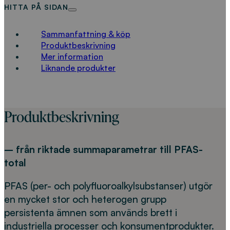
HITTA PÅ SIDAN
Sammanfattning & köp
Produktbeskrivning
Mer information
Liknande produkter
Produktbeskrivning
– från riktade summaparametrar till PFAS-
total
PFAS (per- och polyfluoroalkylsubstanser) utgör
en mycket stor och heterogen grupp
persistenta ämnen som används brett i
industriella processer och konsumentprodukter.