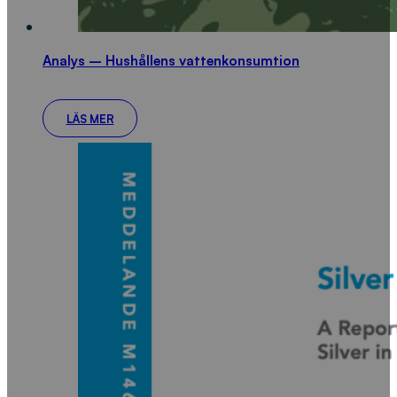
Analys – Hushållens vattenkonsumtion
LÄS MER