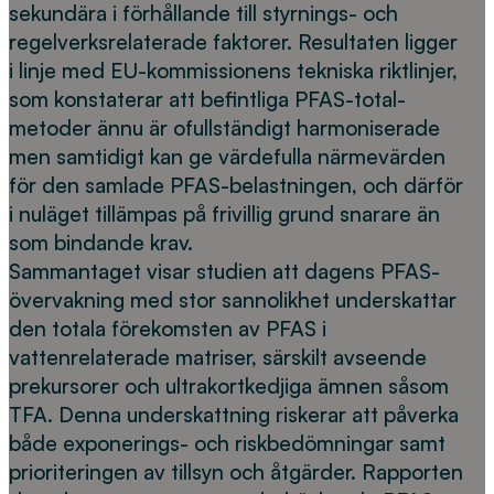
sekundära i förhållande till styrnings- och
regelverksrelaterade faktorer. Resultaten ligger
i linje med EU-kommissionens tekniska riktlinjer,
som konstaterar att befintliga PFAS-total-
metoder ännu är ofullständigt harmoniserade
men samtidigt kan ge värdefulla närmevärden
för den samlade PFAS-belastningen, och därför
i nuläget tillämpas på frivillig grund snarare än
som bindande krav.
Sammantaget visar studien att dagens PFAS-
övervakning med stor sannolikhet underskattar
den totala förekomsten av PFAS i
vattenrelaterade matriser, särskilt avseende
prekursorer och ultrakortkedjiga ämnen såsom
TFA. Denna underskattning riskerar att påverka
både exponerings- och riskbedömningar samt
prioriteringen av tillsyn och åtgärder. Rapporten