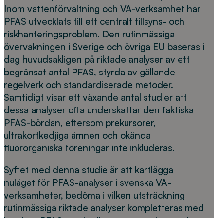
Inom vattenförvaltning och VA-verksamhet har
PFAS utvecklats till ett centralt tillsyns- och
riskhanteringsproblem. Den rutinmässiga
övervakningen i Sverige och övriga EU baseras i
dag huvudsakligen på riktade analyser av ett
begränsat antal PFAS, styrda av gällande
regelverk och standardiserade metoder.
Samtidigt visar ett växande antal studier att
dessa analyser ofta underskattar den faktiska
PFAS-bördan, eftersom prekursorer,
ultrakortkedjiga ämnen och okända
fluororganiska föreningar inte inkluderas.
Syftet med denna studie är att kartlägga
nuläget för PFAS-analyser i svenska VA-
verksamheter, bedöma i vilken utsträckning
rutinmässiga riktade analyser kompletteras med