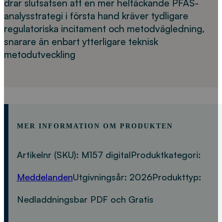
drar slutsatsen att en mer heltäckande PFAS-
analysstrategi i första hand kräver tydligare
regulatoriska incitament och metodvägledning,
snarare än enbart ytterligare teknisk
metodutveckling
MER INFORMATION OM PRODUKTEN
Artikelnr (SKU):
M157 digital
Produktkategori:
Meddelanden
Utgivningsår:
2026
Produkttyp:
Nedladdningsbar PDF och Gratis