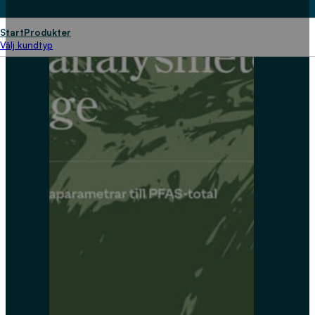
Start
Produkter
Välj kundtyp