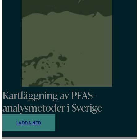
Kartläggning av PFAS-
analysmetoder i Sverige
LADDA NED