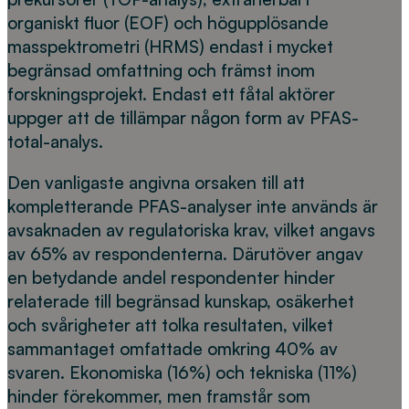
organiskt fluor (EOF) och högupplösande
masspektrometri (HRMS) endast i mycket
begränsad omfattning och främst inom
forskningsprojekt. Endast ett fåtal aktörer
uppger att de tillämpar någon form av PFAS-
total-analys.
Den vanligaste angivna orsaken till att
kompletterande PFAS-analyser inte används är
avsaknaden av regulatoriska krav, vilket angavs
av 65% av respondenterna. Därutöver angav
en betydande andel respondenter hinder
relaterade till begränsad kunskap, osäkerhet
och svårigheter att tolka resultaten, vilket
sammantaget omfattade omkring 40% av
svaren. Ekonomiska (16%) och tekniska (11%)
hinder förekommer, men framstår som