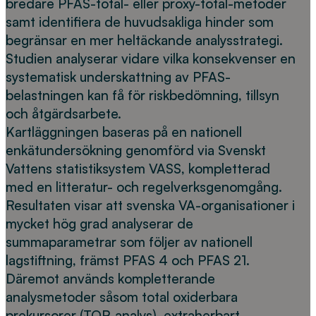
bredare PFAS-total- eller proxy-total-metoder
samt identifiera de huvudsakliga hinder som
begränsar en mer heltäckande analysstrategi.
Studien analyserar vidare vilka konsekvenser en
systematisk underskattning av PFAS-
belastningen kan få för riskbedömning, tillsyn
och åtgärdsarbete.
Kartläggningen baseras på en nationell
enkätundersökning genomförd via Svenskt
Vattens statistiksystem VASS, kompletterad
med en litteratur- och regelverksgenomgång.
Resultaten visar att svenska VA-organisationer i
mycket hög grad analyserar de
summaparametrar som följer av nationell
lagstiftning, främst PFAS 4 och PFAS 21.
Däremot används kompletterande
analysmetoder såsom total oxiderbara
prekursorer (TOP-analys), extraherbart