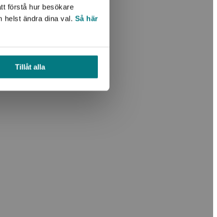
tt förstå hur besökare
m helst ändra dina val.
Så här
Tillåt alla