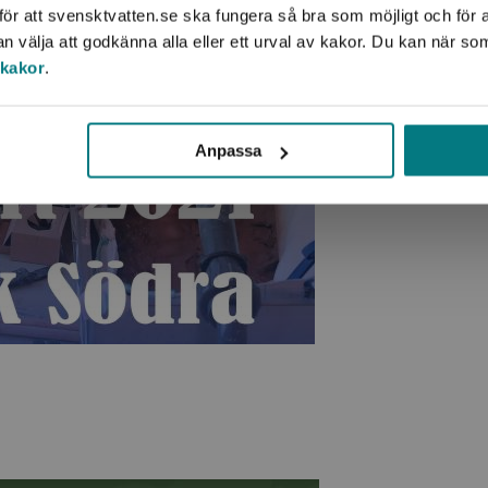
ör att svensktvatten.se ska fungera så bra som möjligt och för a
välja att godkänna alla eller ett urval av kakor. Du kan när so
 kakor
.
Anpassa