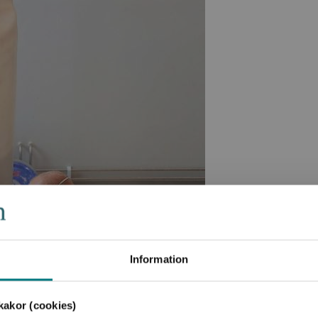
Information
akor (cookies)