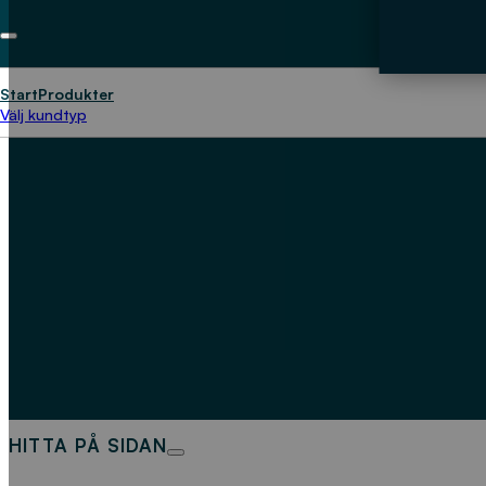
Start
Produkter
Välj kundtyp
HITTA PÅ SIDAN