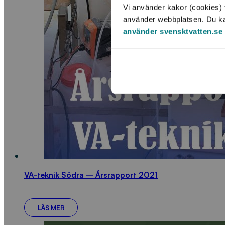
Vi använder kakor (cookies) f
använder webbplatsen. Du kan 
använder svensktvatten.se
VA-teknik Södra – Årsrapport 2021
LÄS MER