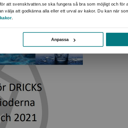
ör att svensktvatten.se ska fungera så bra som möjligt och för a
välja att godkänna alla eller ett urval av kakor. Du kan när so
 kakor
.
Anpassa