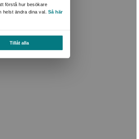
tt förstå hur besökare
m helst ändra dina val.
Så här
Tillåt alla