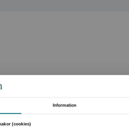
Information
akor (cookies)