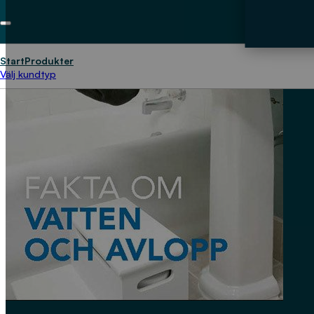
Start
Produkter
Välj kundtyp