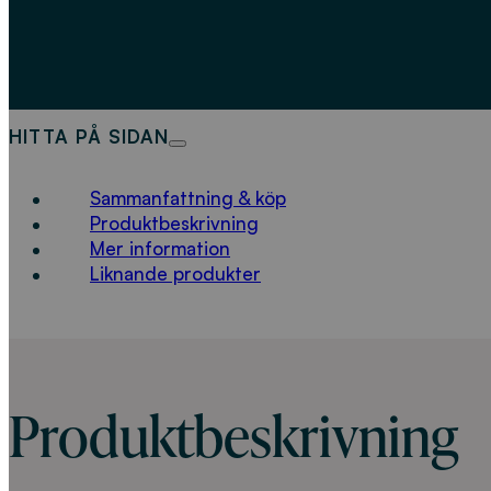
HITTA PÅ SIDAN
Sammanfattning & köp
Produktbeskrivning
Mer information
Liknande produkter
Produktbeskrivning