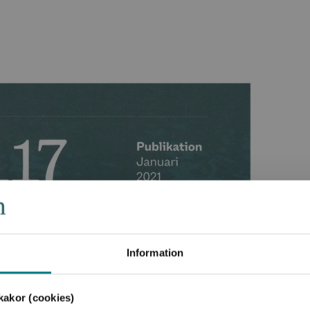
Information
akor (cookies)