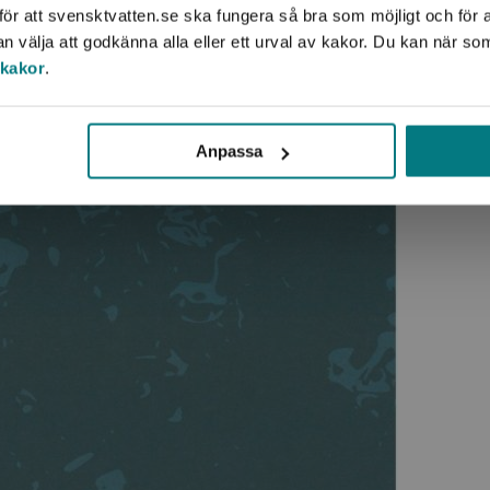
ör att svensktvatten.se ska fungera så bra som möjligt och för a
välja att godkänna alla eller ett urval av kakor. Du kan när so
 kakor
.
Anpassa