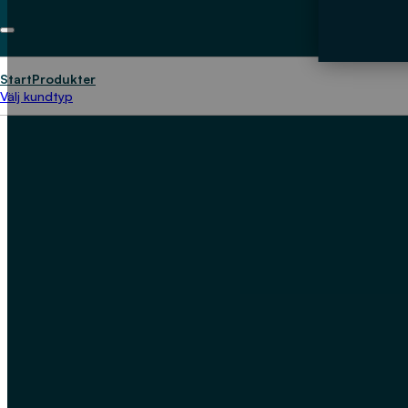
Start
Produkter
Välj kundtyp