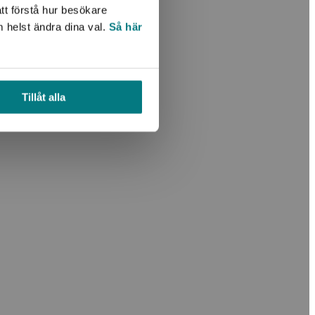
tt förstå hur besökare
m helst ändra dina val.
Så här
Tillåt alla