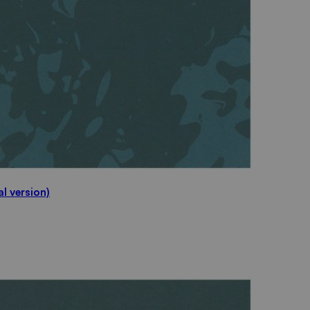
al version)