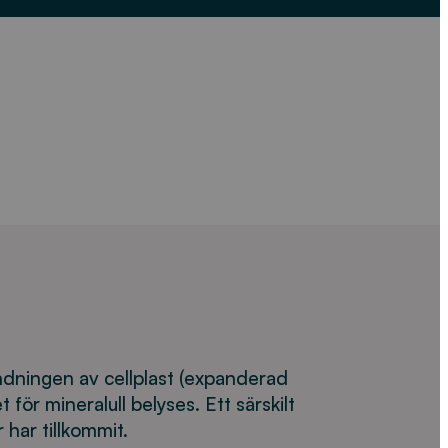
ndningen av cellplast (expanderad
t för mineralull belyses. Ett särskilt
 har tillkommit.