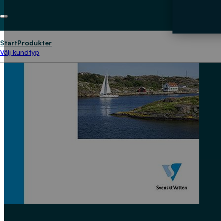
Start
Produkter
Välj kundtyp