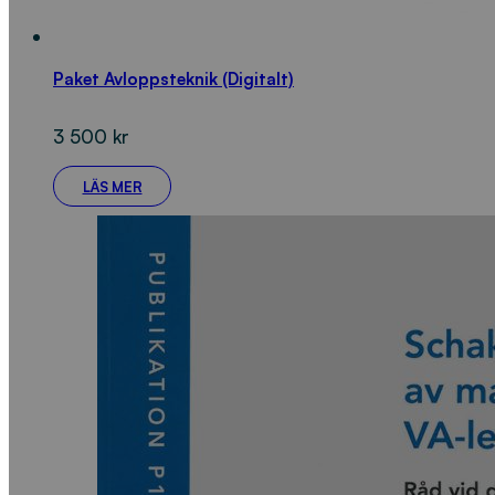
Paket Avloppsteknik (Digitalt)
3 500
kr
LÄS MER