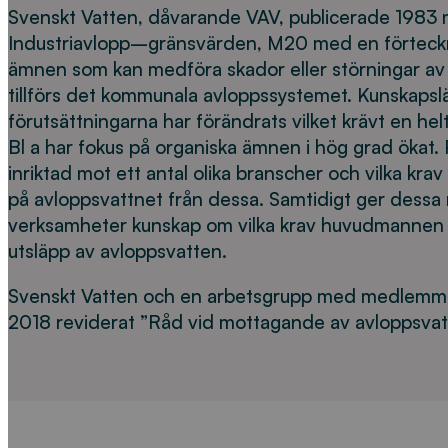
Svenskt Vatten, dåvarande VAV, publicerade 1983
Industriavlopp–gränsvärden, M20 med en förteck
ämnen som kan medföra skador eller störningar av 
tillförs det kommunala avloppssystemet. Kunskapsl
förutsättningarna har förändrats vilket krävt en helt
Bl a har fokus på organiska ämnen i hög grad ökat. 
inriktad mot ett antal olika branscher och vilka krav
på avloppsvattnet från dessa. Samtidigt ger dessa 
verksamheter kunskap om vilka krav huvudmannen k
utsläpp av avloppsvatten.
Svenskt Vatten och en arbetsgrupp med medlemma
2018 reviderat ”Råd vid mottagande av avloppsvatt