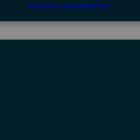
Mer information om kundkategorierna
LADDA NED