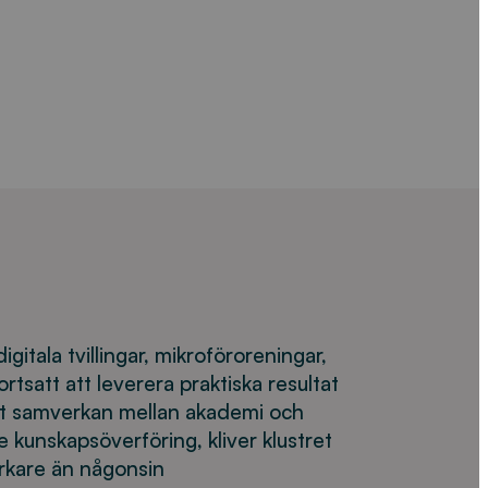
itala tvillingar, mikroföroreningar,
tsatt att leverera praktiska resultat
kt samverkan mellan akademi och
 kunskapsöverföring, kliver klustret
arkare än någonsin