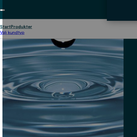
Start
Produkter
Välj kundtyp