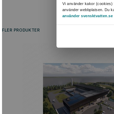
Vi använder kakor (cookies) f
använder webbplatsen. Du kan 
använder svensktvatten.se
FLER PRODUKTER