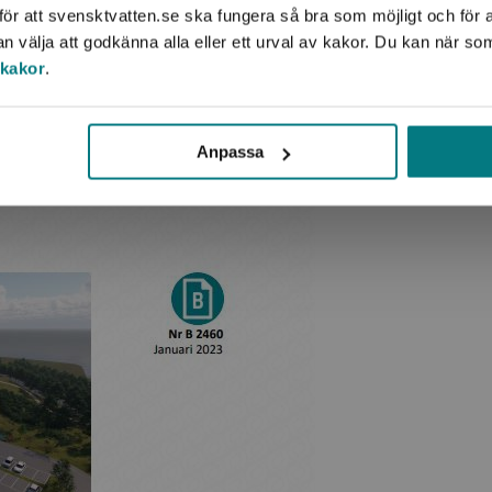
ör att svensktvatten.se ska fungera så bra som möjligt och för a
välja att godkänna alla eller ett urval av kakor. Du kan när so
 kakor
.
Anpassa