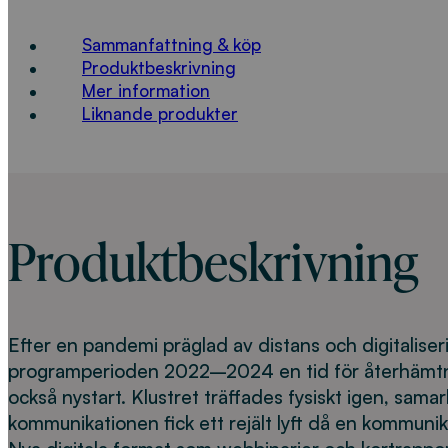
Sammanfattning & köp
Produktbeskrivning
Mer information
Liknande produkter
Produktbeskrivning
Efter en pandemi präglad av distans och digitaliser
programperioden 2022–2024 en tid för återhäm
också nystart. Klustret träffades fysiskt igen, sama
kommunikationen fick ett rejält lyft då en kommunika