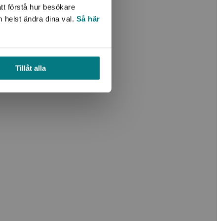
tt förstå hur besökare
m helst ändra dina val.
Så här
Tillåt alla