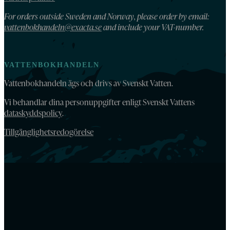
For orders outside Sweden and Norway, please order by email:
vattenbokhandeln@exacta.se
and include your VAT-number.
VATTENBOKHANDELN
Vattenbokhandeln ägs och drivs av Svenskt Vatten.
Vi behandlar dina personuppgifter enligt Svenskt Vattens
dataskyddspolicy
.
Tillgänglighetsredogörelse