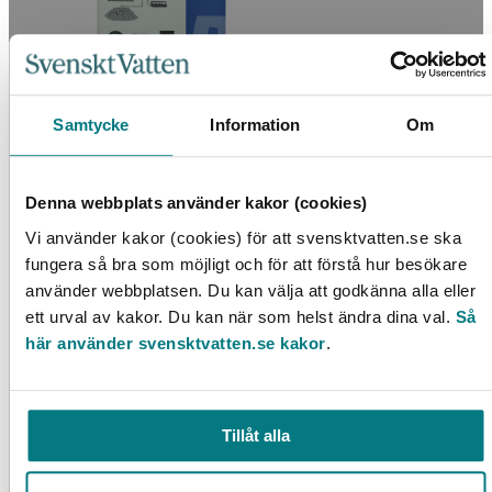
Biogasanläggning i Sverige
Samtycke
Information
Om
LÄS MER
Denna webbplats använder kakor (cookies)
Vi använder kakor (cookies) för att svensktvatten.se ska
fungera så bra som möjligt och för att förstå hur besökare
använder webbplatsen. Du kan välja att godkänna alla eller
ett urval av kakor. Du kan när som helst ändra dina val.
Så
här använder svensktvatten.se kakor
.
Analys av avloppssystem med datormodeller
Tillåt alla