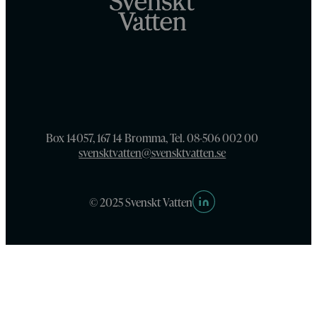
Box 14057, 167 14 Bromma, Tel. 08-506 002 00
svensktvatten@svensktvatten.se
© 2025 Svenskt Vatten