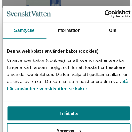
Modellering av ekologisk dagvattenhantering
Samtycke
Information
Om
LÄS MER
Denna webbplats använder kakor (cookies)
Vi använder kakor (cookies) för att svensktvatten.se ska
fungera så bra som möjligt och för att förstå hur besökare
använder webbplatsen. Du kan välja att godkänna alla eller
ett urval av kakor. Du kan när som helst ändra dina val.
Så
här använder svensktvatten.se kakor
.
Kundorienterad kvalitetsutveckling i VA-
Tillåt alla
verksamhet
LÄS MER
Anpassa