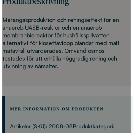
Produktbeskrivning
Metangasproduktion och reningseffekt för en
anaerob UASB-reaktor och en anaerob
membranbioreaktor för hushållsspillvatten
alternativt för klosettavlopp blandat med malt
matavfall utvärderades. Omvänd osmos
testades för att erhålla höggradig rening och
utvinning av närsalter.
MER INFORMATION OM PRODUKTEN
Artikelnr (SKU):
2008-08
Produktkategori: