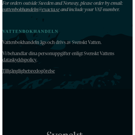
For orders outside Sweden and Norway, please order by email:
vattenbokhandeln@exacta.se
and include your VAT-number.
VATTENBOKHANDELN
Vattenbokhandeln ägs och drivs av Svenskt Vatten.
Vi behandlar dina personuppgifter enligt Svenskt Vattens
dataskyddspolicy
.
Tillgänglighetsredogörelse