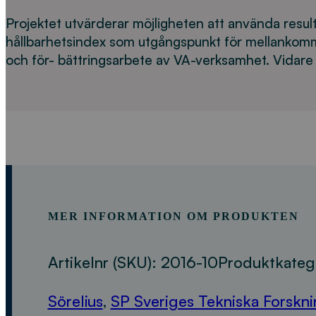
Projektet utvärderar möjligheten att använda resul
hållbarhetsindex som utgångspunkt för mellanko
och för- bättringsarbete av VA-verksamhet. Vidare 
MER INFORMATION OM PRODUKTEN
Artikelnr (SKU):
2016-10
Produktkateg
Sörelius
,
SP Sveriges Tekniska Forsknin