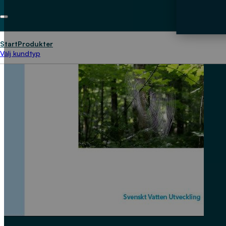
Start
Produkter
Välj kundtyp