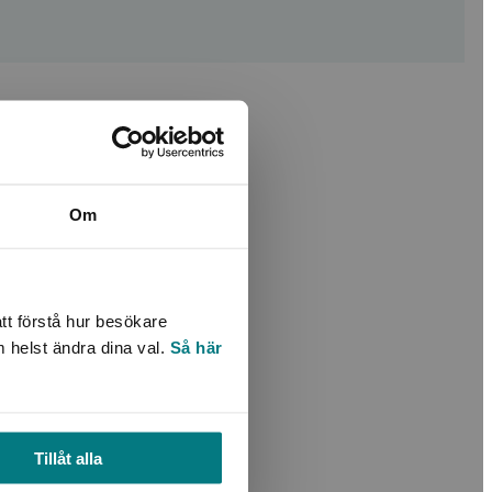
Om
tt förstå hur besökare
m helst ändra dina val.
Så här
Tillåt alla