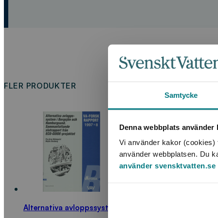
FLER PRODUKTER
Samtycke
Denna webbplats använder k
Vi använder kakor (cookies) f
använder webbplatsen. Du kan 
använder svensktvatten.se
Alternativa avloppssystem i Bergsjön och Hamburgsu