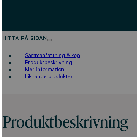
HITTA PÅ SIDAN
Sammanfattning & köp
Produktbeskrivning
Mer information
Liknande produkter
Produktbeskrivning