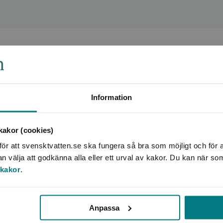
Information
akor (cookies)
ör att svensktvatten.se ska fungera så bra som möjligt och för a
välja att godkänna alla eller ett urval av kakor. Du kan när so
 kakor
.
Anpassa
nd