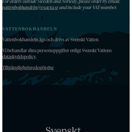
For orders outside Sweden and Norway, please order by email:
vattenbokhandeln@exacta.se
and include your VAT-number.
VATTENBOKHANDELN
Vattenbokhandeln ägs och drivs av Svenskt Vatten.
Vi behandlar dina personuppgifter enligt Svenskt Vattens
dataskyddspolicy
.
Tillgänglighetsredogörelse