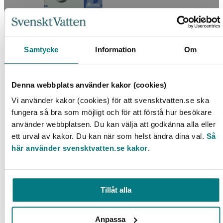
Alternativa avloppssystem i Bergsjön och
Hamburgsund
Samtycke
Information
Om
LÄS MER
Denna webbplats använder kakor (cookies)
Vi använder kakor (cookies) för att svensktvatten.se ska
fungera så bra som möjligt och för att förstå hur besökare
använder webbplatsen. Du kan välja att godkänna alla eller
ett urval av kakor. Du kan när som helst ändra dina val.
Så
här använder svensktvatten.se kakor
.
Läcksökning med hjälp av tryckslagsmätningar –
Transientmetoden
Tillåt alla
LÄS MER
Anpassa