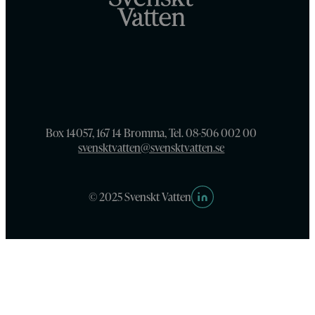
Box 14057, 167 14 Bromma, Tel. 08-506 002 00
svensktvatten@svensktvatten.se
© 2025 Svenskt Vatten