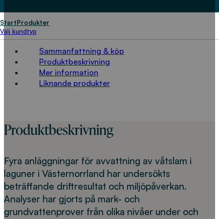
Start
Produkter
HITTA PÅ SIDAN
Välj kundtyp
Sammanfattning & köp
Produktbeskrivning
Mer information
Liknande produkter
Produktbeskrivning
Fyra anläggningar för avvattning av våtslam i
laguner i Västernorrland har undersökts
beträffande driftresultat och miljöpåverkan.
Analyser har gjorts på mark- och
grundvattenprover från olika nivåer under och