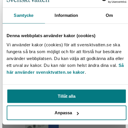
LÄS MER
Samtycke
Information
Om
Denna webbplats använder kakor (cookies)
Vi använder kakor (cookies) för att svensktvatten.se ska
fungera så bra som möjligt och för att förstå hur besökare
använder webbplatsen. Du kan välja att godkänna alla eller
ett urval av kakor. Du kan när som helst ändra dina val.
Så
här använder svensktvatten.se kakor
.
Utvärdering av VA-lösningar i ekobyar
Tillåt alla
LÄS MER
Anpassa