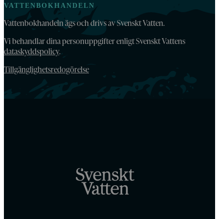
VATTENBOKHANDELN
Vattenbokhandeln ägs och drivs av Svenskt Vatten.
Vi behandlar dina personuppgifter enligt Svenskt Vattens
dataskyddspolicy
.
Tillgänglighetsredogörelse