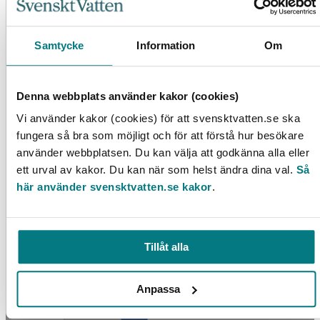
Processmodell för vattenverk
Samtycke
Information
Om
LÄS MER
Denna webbplats använder kakor (cookies)
Vi använder kakor (cookies) för att svensktvatten.se ska
fungera så bra som möjligt och för att förstå hur besökare
använder webbplatsen. Du kan välja att godkänna alla eller
ett urval av kakor. Du kan när som helst ändra dina val.
Så
här använder svensktvatten.se kakor
.
Fosforns växttillgänglighet i olika typer av slam,
handelsgödsel samt aska
Tillåt alla
LÄS MER
Anpassa