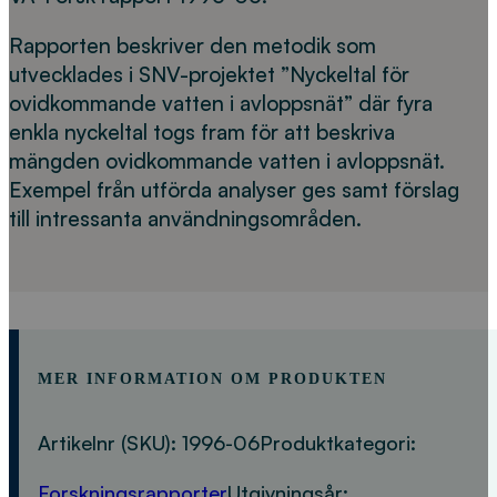
Rapporten beskriver den metodik som
utvecklades i SNV-projektet ”Nyckeltal för
ovidkommande vatten i avloppsnät” där fyra
enkla nyckeltal togs fram för att beskriva
mängden ovidkommande vatten i avloppsnät.
Exempel från utförda analyser ges samt förslag
till intressanta användningsområden.
MER INFORMATION OM PRODUKTEN
Artikelnr (SKU):
1996-06
Produktkategori:
Forskningsrapporter
Utgivningsår: