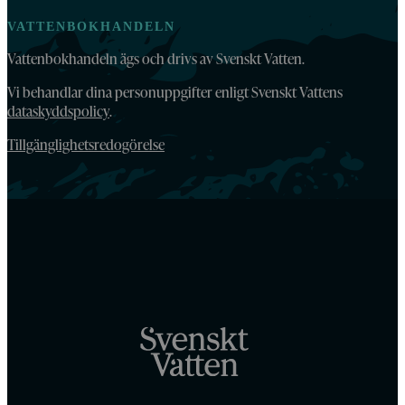
VATTENBOKHANDELN
Vattenbokhandeln ägs och drivs av Svenskt Vatten.
Vi behandlar dina personuppgifter enligt Svenskt Vattens
dataskyddspolicy
.
Tillgänglighetsredogörelse