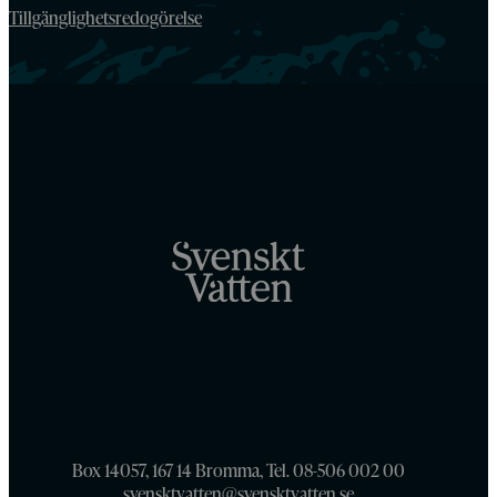
Tillgänglighetsredogörelse
Box 14057, 167 14 Bromma, Tel. 08-506 002 00
svensktvatten@svensktvatten.se