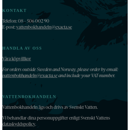
KONTAKT
Telefon: 08 – 506 002 90
E-post:
vattenbokhandeln@exacta.se
HANDLA AV OSS
Våra köpvillkor
For orders outside Sweden and Norway, please order by email:
vattenbokhandeln@exacta.se
and include your VAT-number.
VATTENBOKHANDELN
Vattenbokhandeln ägs och drivs av Svenskt Vatten.
Vi behandlar dina personuppgifter enligt Svenskt Vattens
dataskyddspolicy
.