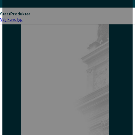
Start
Produkter
Välj kundtyp