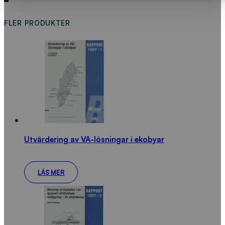
FLER PRODUKTER
Utvärdering av VA-lösningar i ekobyar
LÄS MER