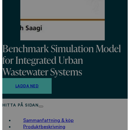
Benchmark Simulation Model
for Integrated Urban
Wastewater Systems
LADDA NED
HITTA PÅ SIDAN
Sammanfattning & köp
Produktbeskrivning