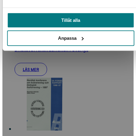
Tillåt alla
Anpassa
Dricksvattensituationen i Sverige
LÄS MER