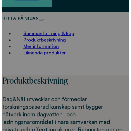
HITTA PÅ SIDAN
Sammanfattning & köp
Produktbeskrivning
Mer information
Liknande produkter
Produktbeskrivning
Dag&Nät utvecklar och förmedlar
forskningsbaserad kunskap samt bygger
nätverk inom dagvatten- och
ledningsnätområdet i nära samverkan med
privata och offentliga aktörer. Rapporten ger en