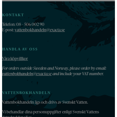
KONTAKT
Telefon: 08 – 506 002 90
E-post:
vattenbokhandeln@exacta.se
HANDLA AV OSS
Våra köpvillkor
For orders outside Sweden and Norway, please order by email:
vattenbokhandeln@exacta.se
and include your VAT-number.
VATTENBOKHANDELN
Vattenbokhandeln ägs och drivs av Svenskt Vatten.
Vi behandlar dina personuppgifter enligt Svenskt Vattens