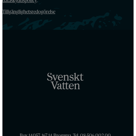
dataskyddspolicy
.
Tillgänglighetsredogörelse
Box 14057, 167 14 Bromma, Tel. 08-506 002 00