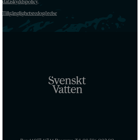
dataskyddspolicy
.
Tillgänglighetsredogörelse