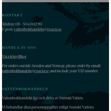
KONTAKT
Telefon: 08 – 506 002 90
E-post:
vattenbokhandeln@exacta.se
HANDLA AV OSS
Våra köpvillkor
For orders outside Sweden and Norway, please order by email:
vattenbokhandeln@exacta.se
and include your VAT-number.
VATTENBOKHANDELN
Vattenbokhandeln ägs och drivs av Svenskt Vatten.
Vi behandlar dina personuppgifter enligt Svenskt Vattens