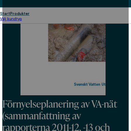
Start
Produkter
Välj kundtyp
Förnyelseplanering av VA-nät
(sammanfattning av
rapporterna 2011-12, -13 och