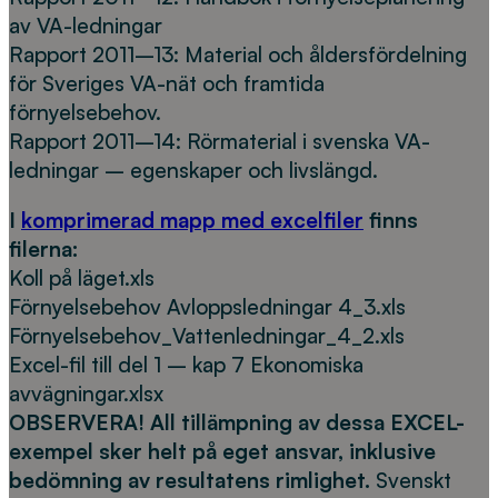
av VA-ledningar
Rapport 2011–13: Material och åldersfördelning
för Sveriges VA-nät och framtida
förnyelsebehov.
Rapport 2011–14: Rörmaterial i svenska VA-
ledningar – egenskaper och livslängd.
I
komprimerad mapp med excelfiler
finns
filerna:
Koll på läget.xls
Förnyelsebehov Avloppsledningar 4_3.xls
Förnyelsebehov_Vattenledningar_4_2.xls
Excel-fil till del 1 – kap 7 Ekonomiska
avvägningar.xlsx
OBSERVERA! All tillämpning av dessa EXCEL-
exempel sker helt på eget ansvar, inklusive
bedömning av resultatens rimlighet.
Svenskt