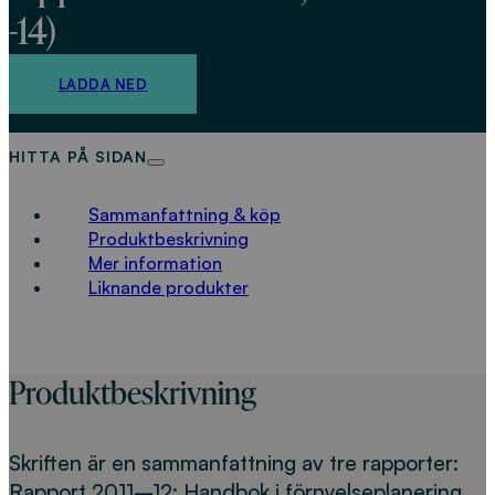
-14)
LADDA NED
HITTA PÅ SIDAN
Sammanfattning & köp
Produktbeskrivning
Mer information
Liknande produkter
Produktbeskrivning
Skriften är en sammanfattning av tre rapporter:
Rapport 2011–12: Handbok i förnyelseplanering