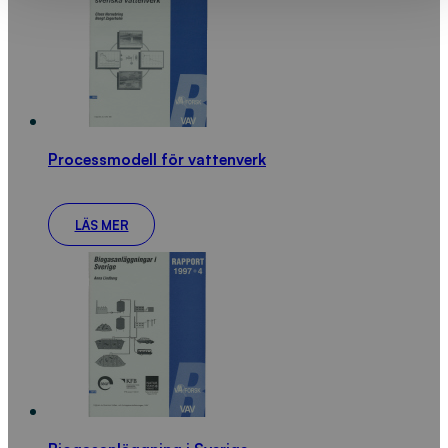
Processmodell för vattenverk
LÄS MER