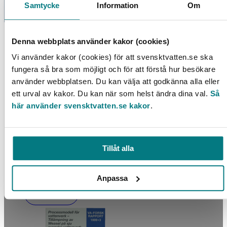
Samtycke
Information
Om
Denna webbplats använder kakor (cookies)
FLER PRODUKTER
Vi använder kakor (cookies) för att svensktvatten.se ska
fungera så bra som möjligt och för att förstå hur besökare
använder webbplatsen. Du kan välja att godkänna alla eller
ett urval av kakor. Du kan när som helst ändra dina val.
Så
här använder svensktvatten.se kakor
.
Tillåt alla
Miljöföroreningar i dricksvatten
Anpassa
LÄS MER