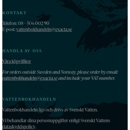
KONTAKT
Telefon: 08 – 506 002 90
E-post:
vattenbokhandeln@exacta.se
HANDLA AV OSS
Våra köpvillkor
For orders outside Sweden and Norway, please order by email:
vattenbokhandeln@exacta.se
and include your VAT-number.
VATTENBOKHANDELN
Vattenbokhandeln ägs och drivs av Svenskt Vatten.
Vi behandlar dina personuppgifter enligt Svenskt Vattens
dataskyddspolicy
.