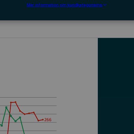
Mer information om kundkategorierna
LADDA NED