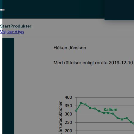
Start
Produkter
Välj kundtyp