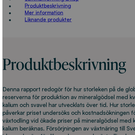
Produktbeskrivning
Mer information
Liknande produkter
Produktbeskrivning
Denna rapport redogör för hur storleken på de gl
reserverna för produktion av mineralgödsel med kvä
kalium och svavel har utvecklats över tid. Hur stor
påverkar priset undersöks och kostnadsökningen f
växtodling vid ökade priser på mineralgödsel med 
kalium beräknas. Försörjningen av växtnäring till Sv