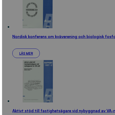
Nordisk konferens om kväverening och biologisk fosf
LÄS MER
Aktivt stöd till fastighetsägare vid nybyggnad av VA-