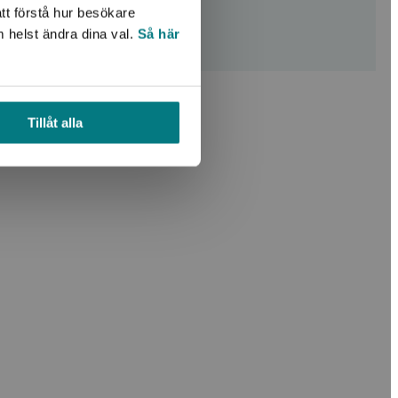
ddningsbar PDF
tt förstå hur besökare
m helst ändra dina val.
Så här
Tillåt alla