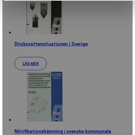
Dricksvattensituationen i Sverige
LÄS MER
Nitrifikationshämning i svenska kommunala