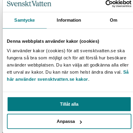
Utvärdering av VA-lösningar i ekobyar
Samtycke
Information
Om
LÄS MER
Denna webbplats använder kakor (cookies)
Vi använder kakor (cookies) för att svensktvatten.se ska
fungera så bra som möjligt och för att förstå hur besökare
använder webbplatsen. Du kan välja att godkänna alla eller
ett urval av kakor. Du kan när som helst ändra dina val.
Så
här använder svensktvatten.se kakor
.
Analys av redovisade kostnader enligt DRIVA
Tillåt alla
LÄS MER
Anpassa