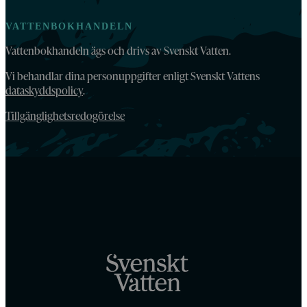
VATTENBOKHANDELN
Vattenbokhandeln ägs och drivs av Svenskt Vatten.
Vi behandlar dina personuppgifter enligt Svenskt Vattens
dataskyddspolicy
.
Tillgänglighetsredogörelse