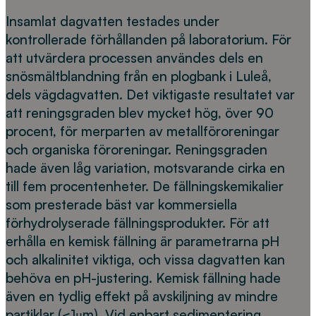
Insamlat dagvatten testades under
kontrollerade förhållanden på laboratorium. För
att utvärdera processen användes dels en
snösmältblandning från en plogbank i Luleå,
dels vägdagvatten. Det viktigaste resultatet var
att reningsgraden blev mycket hög, över 90
procent, för merparten av metallföroreningar
och organiska föroreningar. Reningsgraden
hade även låg variation, motsvarande cirka en
till fem procentenheter. De fällningskemikalier
som presterade bäst var kommersiella
förhydrolyserade fällningsprodukter. För att
erhålla en kemisk fällning är parametrarna pH
och alkalinitet viktiga, och vissa dagvatten kan
behöva en pH-justering. Kemisk fällning hade
även en tydlig effekt på avskiljning av mindre
partiklar (<1μm). Vid enbart sedimentering