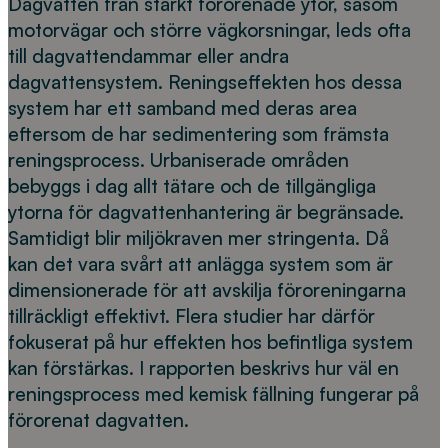
Dagvatten från starkt förorenade ytor, såsom
motorvägar och större vägkorsningar, leds ofta
till dagvattendammar eller andra
dagvattensystem. Reningseffekten hos dessa
system har ett samband med deras area
eftersom de har sedimentering som främsta
reningsprocess. Urbaniserade områden
bebyggs i dag allt tätare och de tillgängliga
ytorna för dagvattenhantering är begränsade.
Samtidigt blir miljökraven mer stringenta. Då
kan det vara svårt att anlägga system som är
dimensionerade för att avskilja föroreningarna
tillräckligt effektivt. Flera studier har därför
fokuserat på hur effekten hos befintliga system
kan förstärkas. I rapporten beskrivs hur väl en
reningsprocess med kemisk fällning fungerar på
förorenat dagvatten.