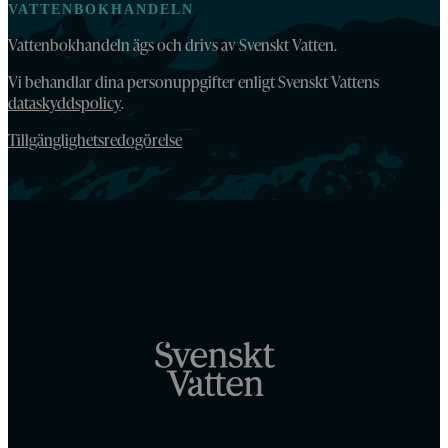
VATTENBOKHANDELN
Vattenbokhandeln ägs och drivs av Svenskt Vatten.
Vi behandlar dina personuppgifter enligt Svenskt Vattens
dataskyddspolicy
.
Tillgänglighetsredogörelse