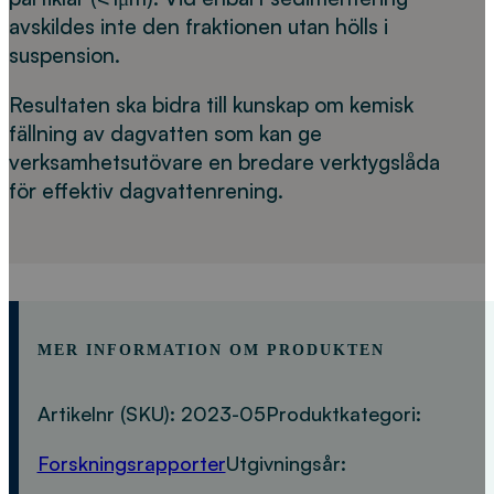
avskildes inte den fraktionen utan hölls i
suspension.
Resultaten ska bidra till kunskap om kemisk
fällning av dagvatten som kan ge
verksamhetsutövare en bredare verktygslåda
för effektiv dagvattenrening.
MER INFORMATION OM PRODUKTEN
Artikelnr (SKU):
2023-05
Produktkategori:
Forskningsrapporter
Utgivningsår: