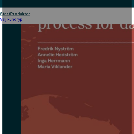
Start
Produkter
Välj kundtyp