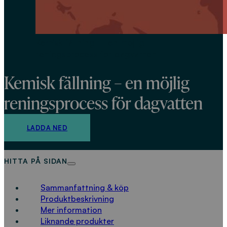
Kemisk fällning – en möjlig
reningsprocess för dagvatten
Kemisk fällning – en möjlig
reningsprocess för dagvatten
LADDA NED
HITTA PÅ SIDAN
Sammanfattning & köp
Produktbeskrivning
Mer information
Liknande produkter