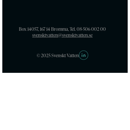
Box 14057, 167 14 Bromma, Tel. 08-506 002 00
svensktvatten@svensktvatten.se
© 2025 Svenskt Vatten