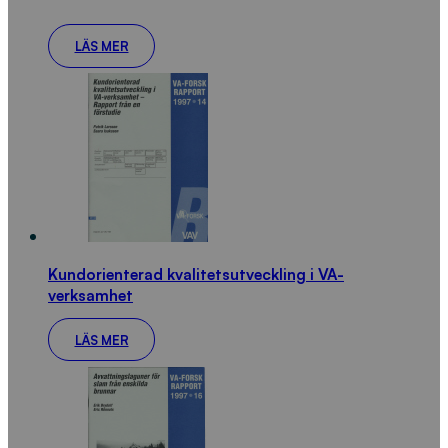
LÄS MER
Kundorienterad kvalitetsutveckling i VA-
verksamhet
LÄS MER