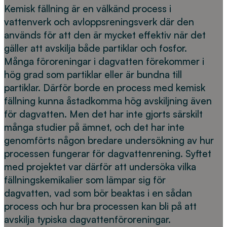
Kemisk fällning är en välkänd process i
vattenverk och avloppsreningsverk där den
används för att den är mycket effektiv när det
gäller att avskilja både partiklar och fosfor.
Många föroreningar i dagvatten förekommer i
hög grad som partiklar eller är bundna till
partiklar. Därför borde en process med kemisk
fällning kunna åstadkomma hög avskiljning även
för dagvatten. Men det har inte gjorts särskilt
många studier på ämnet, och det har inte
genomförts någon bredare undersökning av hur
processen fungerar för dagvattenrening. Syftet
med projektet var därför att undersöka vilka
fällningskemikalier som lämpar sig för
dagvatten, vad som bör beaktas i en sådan
process och hur bra processen kan bli på att
avskilja typiska dagvattenföroreningar.