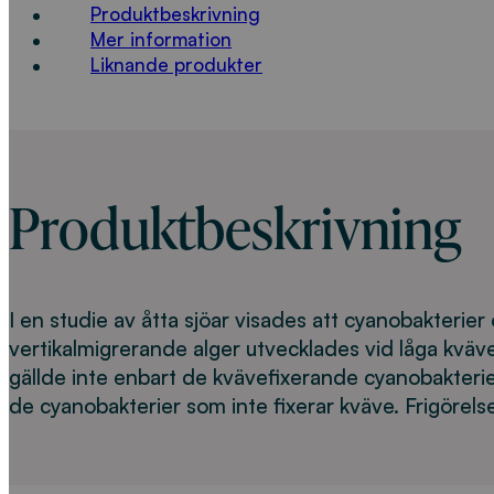
Produktbeskrivning
Mer information
Liknande produkter
Produktbeskrivning
I en studie av åtta sjöar visades att cyanobakterier
vertikalmigrerande alger utvecklades vid låga kväve
gällde inte enbart de kvävefixerande cyanobakteri
de cyanobakterier som inte fixerar kväve. Frigörels