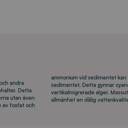
ammonium vid sedimentet kan ske
 och andra
sedimentet. Detta gynnar cyan
halter. Detta
vertikalmigrerade alger. Massut
erna utan även
allmänhet en dålig vattenkvalite
e av fosfat och