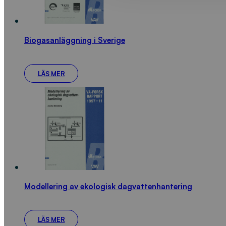
Biogasanläggning i Sverige
LÄS MER
Modellering av ekologisk dagvattenhantering
LÄS MER