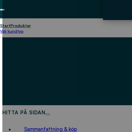
Start
Produkter
Välj kundtyp
HITTA PÅ SIDAN
Sammanfattning & köp