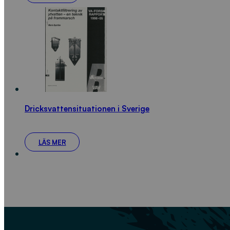
Dricksvattensituationen i Sverige
LÄS MER