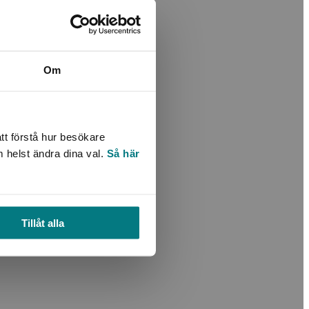
Om
tt förstå hur besökare
m helst ändra dina val.
Så här
Tillåt alla