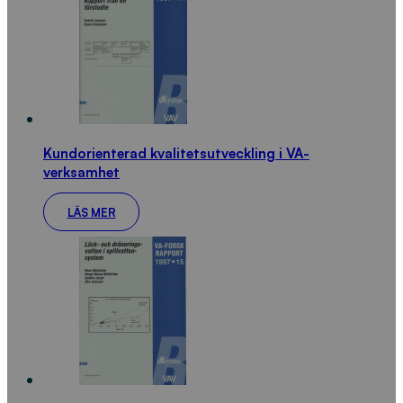
Kundorienterad kvalitetsutveckling i VA-
verksamhet
LÄS MER