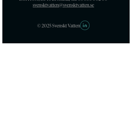
svensktvatten@svensktvatten.se
© 2025 Svenskt Vatten