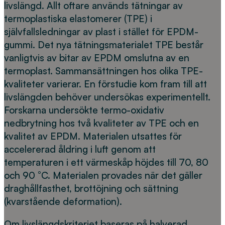
livslängd. Allt oftare används tätningar av
termoplastiska elastomerer (TPE) i
självfallsledningar av plast i stället för EPDM-
gummi. Det nya tätningsmaterialet TPE består
vanligtvis av bitar av EPDM omslutna av en
termoplast. Sammansättningen hos olika TPE-
kvaliteter varierar. En förstudie kom fram till att
livslängden behöver undersökas experimentellt.
Forskarna undersökte termo-oxidativ
nedbrytning hos två kvaliteter av TPE och en
kvalitet av EPDM. Materialen utsattes för
accelererad åldring i luft genom att
temperaturen i ett värmeskåp höjdes till 70, 80
och 90 °C. Materialen provades när det gäller
draghållfasthet, brottöjning och sättning
(kvarstående deformation).
Om livslängdskriteriet baseras på halverad