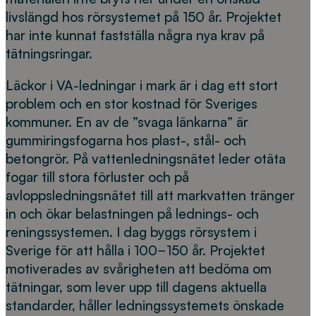
livslängd hos rörsystemet på 150 år. Projektet
har inte kunnat fastställa några nya krav på
tätningsringar.
Läckor i VA-ledningar i mark är i dag ett stort
problem och en stor kostnad för Sveriges
kommuner. En av de ”svaga länkarna” är
gummiringsfogarna hos plast-, stål- och
betongrör. På vattenledningsnätet leder otäta
fogar till stora förluster och på
avloppsledningsnätet till att markvatten tränger
in och ökar belastningen på lednings- och
reningssystemen. I dag byggs rörsystem i
Sverige för att hålla i 100−150 år. Projektet
motiverades av svårigheten att bedöma om
tätningar, som lever upp till dagens aktuella
standarder, håller ledningssystemets önskade