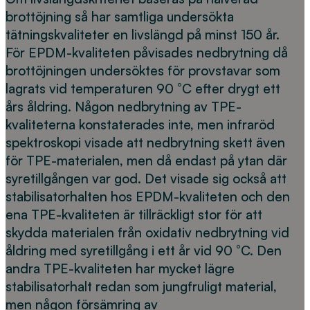
brottöjning så har samtliga undersökta
tätningskvaliteter en livslängd på minst 150 år.
För EPDM-kvaliteten påvisades nedbrytning då
brottöjningen undersöktes för provstavar som
lagrats vid temperaturen 90 °C efter drygt ett
års åldring. Någon nedbrytning av TPE-
kvaliteterna konstaterades inte, men infraröd
spektroskopi visade att nedbrytning skett även
för TPE-materialen, men då endast på ytan där
syretillgången var god. Det visade sig också att
stabilisatorhalten hos EPDM-kvaliteten och den
ena TPE-kvaliteten är tillräckligt stor för att
skydda materialen från oxidativ nedbrytning vid
åldring med syretillgång i ett år vid 90 °C. Den
andra TPE-kvaliteten har mycket lägre
stabilisatorhalt redan som jungfruligt material,
men någon försämring av