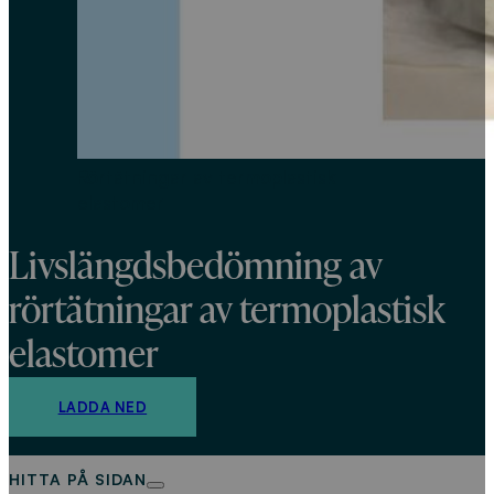
Rörtätningar av termoplastisk
elastomer
Livslängdsbedömning av
rörtätningar av termoplastisk
elastomer
LADDA NED
HITTA PÅ SIDAN