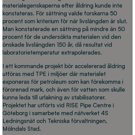
materialegenskaperna efter åldring kunde inte
konstateras. För sättning valde forskarna 50
procent som kriterium för när livslängden är slut.
Man konstaterade en sättning på mindre än 50
procent för de undersökta materialen vid den
önskade livslängden 150 år, då resultat vid
laboratorietemperatur extrapolerades.
I ett kommande projekt bör accelererad åldring
utföras med TPE i miljöer där materialet
exponeras för petroleum som kan förekomma i
förorenad mark, och även för vatten som skulle
kunna leda till urlakning av stabilisatorer.
Projektet har utförts vid RISE Pipe Centre i
Göteborg i samarbete med nätverket 4S
Ledningsnät och Tekniska förvaltningen,
Mölndals Stad.