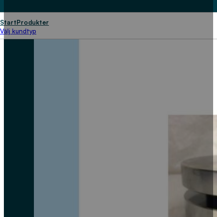
Start
Produkter
Välj kundtyp