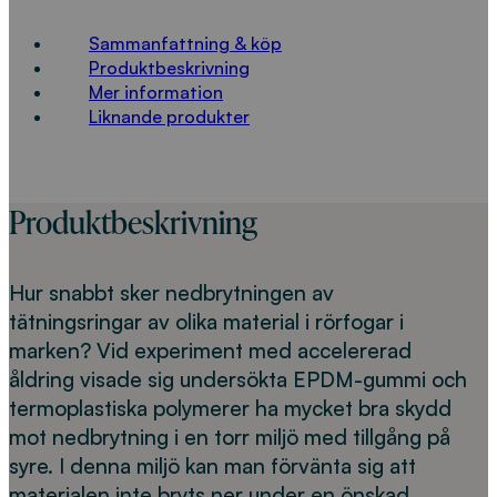
Sammanfattning & köp
Produktbeskrivning
Mer information
Liknande produkter
Produktbeskrivning
Hur snabbt sker nedbrytningen av
tätningsringar av olika material i rörfogar i
marken? Vid experiment med accelererad
åldring visade sig undersökta EPDM-gummi och
termoplastiska polymerer ha mycket bra skydd
mot nedbrytning i en torr miljö med tillgång på
syre. I denna miljö kan man förvänta sig att
materialen inte bryts ner under en önskad