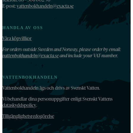
E-post:
vattenbokhandeln@exacta.se
HANDLA AV OSS
Våra köpvillkor
For orders outside Sweden and Norway, please order by email:
vattenbokhandeln@exacta.se
and include your VAT-number.
VATTENBOKHANDELN
Vattenbokhandeln ägs och drivs av Svenskt Vatten.
Vi behandlar dina personuppgifter enligt Svenskt Vattens
dataskyddspolicy
.
Tillgänglighetsredogörelse