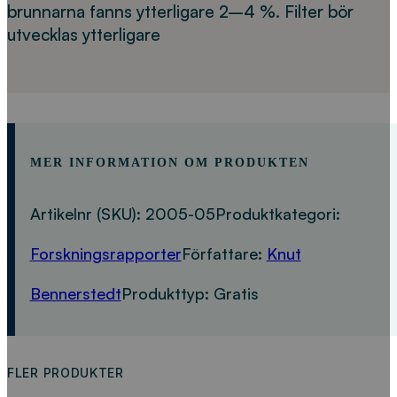
brunnarna fanns ytterligare 2–4 %. Filter bör
utvecklas ytterligare
MER INFORMATION OM PRODUKTEN
Artikelnr (SKU):
2005-05
Produktkategori:
Forskningsrapporter
Författare:
Knut
Bennerstedt
Produkttyp:
Gratis
FLER PRODUKTER