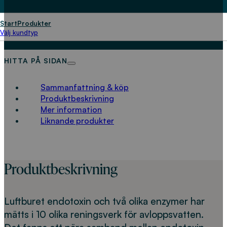
avloppsvatten
Start
Produkter
LADDA NED
Välj kundtyp
HITTA PÅ SIDAN
Sammanfattning & köp
Produktbeskrivning
Mer information
Liknande produkter
Produktbeskrivning
Luftburet endotoxin och två olika enzymer har
mätts i 10 olika reningsverk för avloppsvatten.