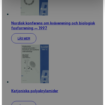
Nordisk konferens om kväverening och biologisk
fosforrening – 1997
LÄS MER
Katjoniska polyakrylamider