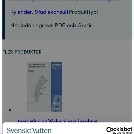
Rylander
,
Studiekonsult
Produkttyp:
Nedladdningsbar PDF och Gratis
FLER PRODUKTER
Utvärdering av VA-lösningar i ekobyar