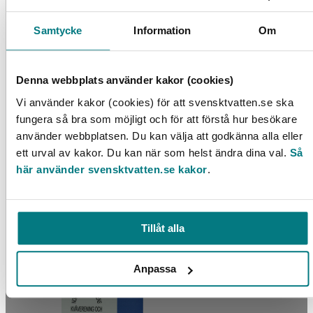
LÄS MER
Samtycke
Information
Om
Denna webbplats använder kakor (cookies)
Vi använder kakor (cookies) för att svensktvatten.se ska
fungera så bra som möjligt och för att förstå hur besökare
använder webbplatsen. Du kan välja att godkänna alla eller
ett urval av kakor. Du kan när som helst ändra dina val.
Så
här använder svensktvatten.se kakor
.
Modellering av ekologisk dagvattenhantering
LÄS MER
Tillåt alla
Anpassa