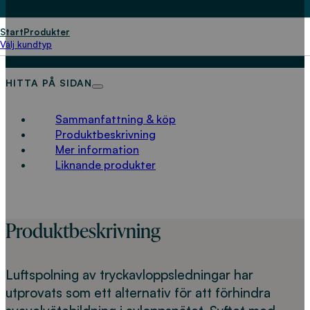
bekämpning av svavelväte
Start
Produkter
LADDA NED
Välj kundtyp
HITTA PÅ SIDAN
Sammanfattning & köp
Produktbeskrivning
Mer information
Liknande produkter
Produktbeskrivning
Luftspolning av tryckavloppsledningar har
utprovats som ett alternativ för att förhindra