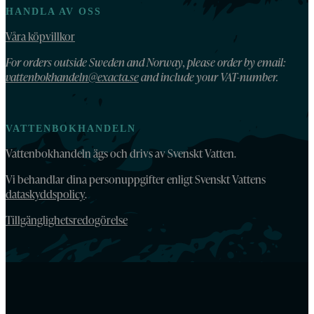
HANDLA AV OSS
Våra köpvillkor
For orders outside Sweden and Norway, please order by email:
vattenbokhandeln@exacta.se
and include your VAT-number.
VATTENBOKHANDELN
Vattenbokhandeln ägs och drivs av Svenskt Vatten.
Vi behandlar dina personuppgifter enligt Svenskt Vattens
dataskyddspolicy
.
Tillgänglighetsredogörelse