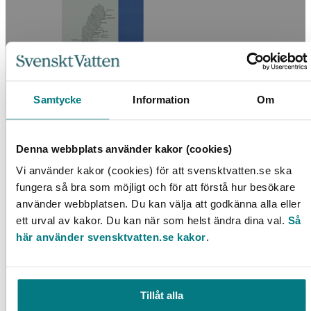
Samtycke
Information
Om
Utvärdering av VA-lösningar i ekobyar
Denna webbplats använder kakor (cookies)
LÄS MER
Vi använder kakor (cookies) för att svensktvatten.se ska
fungera så bra som möjligt och för att förstå hur besökare
använder webbplatsen. Du kan välja att godkänna alla eller
ett urval av kakor. Du kan när som helst ändra dina val.
Så
här använder svensktvatten.se kakor
.
Tillåt alla