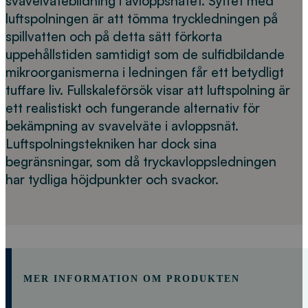
svavelvätebildning i avloppsnätet. Syftet med
luftspolningen är att tömma tryckledningen på
spillvatten och på detta sätt förkorta
uppehållstiden samtidigt som de sulfidbildande
mikroorganismerna i ledningen får ett betydligt
tuffare liv. Fullskaleförsök visar att luftspolning är
ett realistiskt och fungerande alternativ för
bekämpning av svavelväte i avloppsnät.
Luftspolningstekniken har dock sina
begränsningar, som då tryckavloppsledningen
har tydliga höjdpunkter och svackor.
MER INFORMATION OM PRODUKTEN