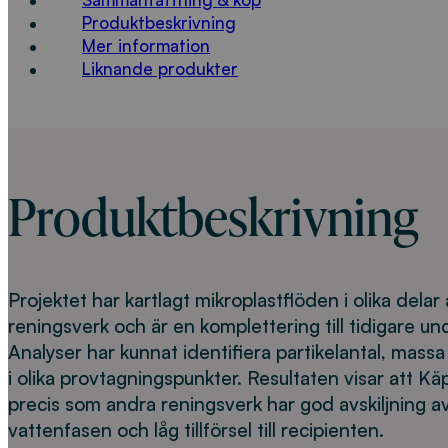
Sammanfattning & köp
Produktbeskrivning
Mer information
Liknande produkter
Produktbeskrivning
Projektet har kartlagt mikroplastflöden i olika delar
reningsverk och är en komplettering till tidigare un
Analyser har kunnat identifiera partikelantal, mass
i olika provtagningspunkter. Resultaten visar att K
precis som andra reningsverk har god avskiljning av
vattenfasen och låg tillförsel till recipienten.