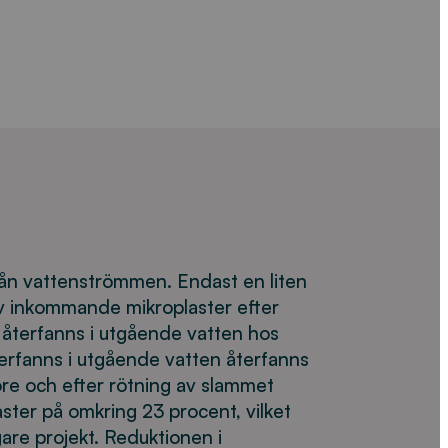
 från vattenströmmen. Endast en liten
av inkommande mikroplaster efter
 återfanns i utgående vatten hos
erfanns i utgående vatten återfanns
öre och efter rötning av slammet
ster på omkring 23 procent, vilket
re projekt. Reduktionen i