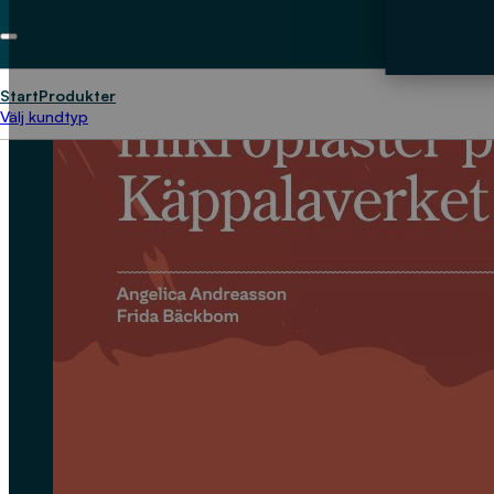
Start
Produkter
Välj kundtyp