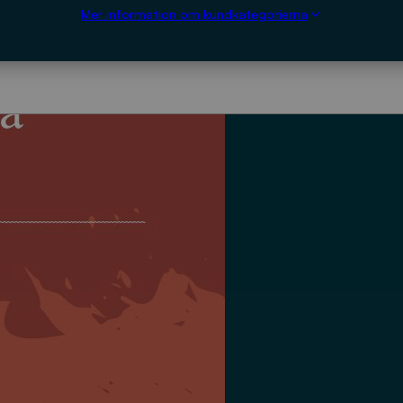
Mer information om kundkategorierna
LADDA NED