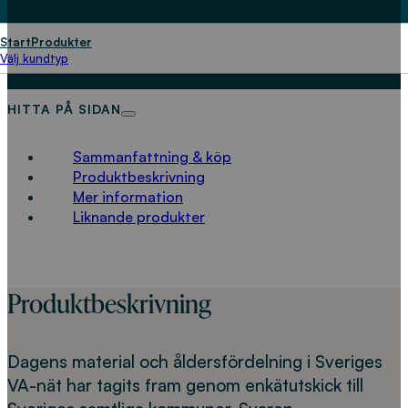
framtida förnyelsebehov
Start
Produkter
LADDA NED
Välj kundtyp
HITTA PÅ SIDAN
Sammanfattning & köp
Produktbeskrivning
Mer information
Liknande produkter
Produktbeskrivning
Dagens material och åldersfördelning i Sveriges
VA-nät har tagits fram genom enkätutskick till