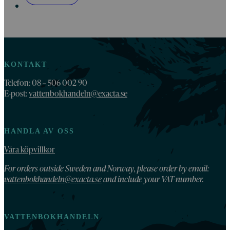
KONTAKT
Telefon: 08 – 506 002 90
E-post:
vattenbokhandeln@exacta.se
HANDLA AV OSS
Våra köpvillkor
For orders outside Sweden and Norway, please order by email:
vattenbokhandeln@exacta.se
and include your VAT-number.
VATTENBOKHANDELN