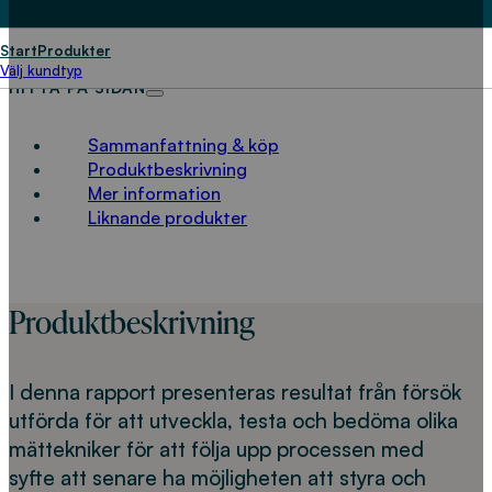
LADDA NED
Start
Produkter
Välj kundtyp
HITTA PÅ SIDAN
Sammanfattning & köp
Produktbeskrivning
Mer information
Liknande produkter
Produktbeskrivning
I denna rapport presenteras resultat från försök
utförda för att utveckla, testa och bedöma olika
mättekniker för att följa upp processen med
syfte att senare ha möjligheten att styra och