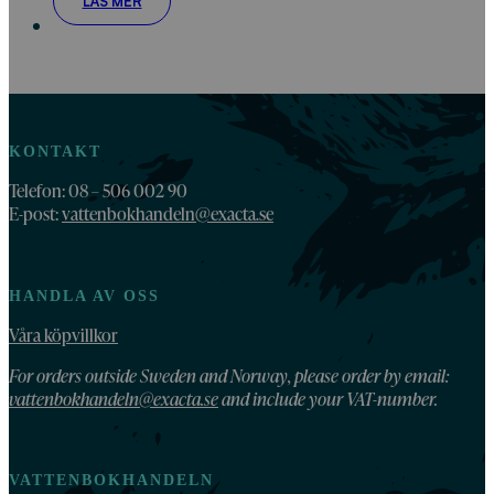
LÄS MER
KONTAKT
Telefon: 08 – 506 002 90
E-post:
vattenbokhandeln@exacta.se
HANDLA AV OSS
Våra köpvillkor
For orders outside Sweden and Norway, please order by email:
vattenbokhandeln@exacta.se
and include your VAT-number.
VATTENBOKHANDELN