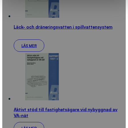
Läck- och dräneringsvatten i spillvattensystem
LÄS MER
Aktivt stöd till fastighetsägare vid nybyggnad av
VA-nät