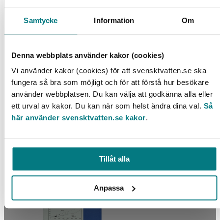
LÄS MER
Samtycke
Information
Om
Denna webbplats använder kakor (cookies)
Vi använder kakor (cookies) för att svensktvatten.se ska
fungera så bra som möjligt och för att förstå hur besökare
använder webbplatsen. Du kan välja att godkänna alla eller
ett urval av kakor. Du kan när som helst ändra dina val.
Så
här använder svensktvatten.se kakor
.
Avvattning av avloppsslam med naturnära
metoder
LÄS MER
Tillåt alla
Anpassa