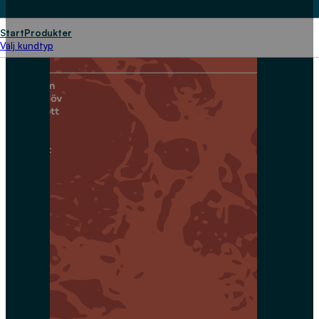
Start
Produkter
Välj kundtyp