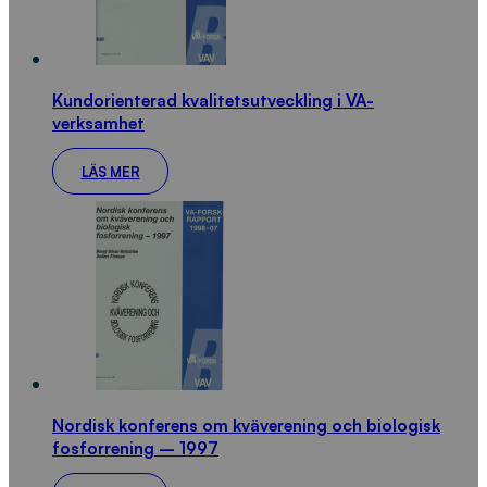
Kundorienterad kvalitetsutveckling i VA-
verksamhet
LÄS MER
Nordisk konferens om kväverening och biologisk
fosforrening – 1997