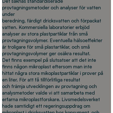
Det saknas standardiserade
provtagningsmetoder och analyser för vatten
under
beredning, färdigt dricksvatten och förpackat
vatten. Kommersiella laboratorier erbjöd
analyser av stora plastpartiklar från små
provtagningsvolymer. Eventuella hälsoeffekter
är troligare för små plastartiklar, och små
provtagningsvolymer ger osäkra resultat.
Det finns exempel på slutsatser att det inte
finns någon mikroplast eftersom man inte
hittat några stora mikoplastpartiklar i prover på
en liter. För att få tillförlitliga resultat
och främja utvecklingen av provtagning och
analysmetoder valde vi att samarbeta med
erfarna mikroplastforskare. Livsmedelsverket
hade samtidigt ett regeringsuppdrag om
mikroplast i dricksvatten hos konsument, och