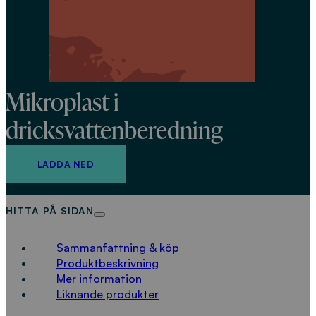
Mikroplast i
dricksvattenberedning
LADDA NED
HITTA PÅ SIDAN
Sammanfattning & köp
Produktbeskrivning
Mer information
Liknande produkter