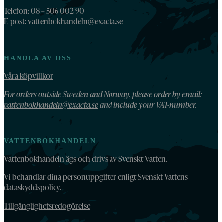
Telefon: 08 – 506 002 90
E-post:
vattenbokhandeln@exacta.se
HANDLA AV OSS
Våra köpvillkor
For orders outside Sweden and Norway, please order by email:
vattenbokhandeln@exacta.se
and include your VAT-number.
VATTENBOKHANDELN
Vattenbokhandeln ägs och drivs av Svenskt Vatten.
Vi behandlar dina personuppgifter enligt Svenskt Vattens
dataskyddspolicy
.
Tillgänglighetsredogörelse