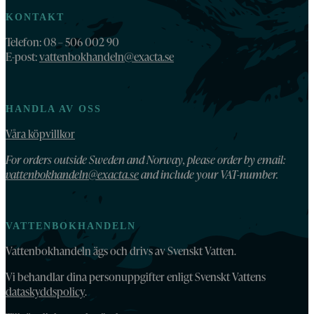
KONTAKT
Telefon: 08 – 506 002 90
E-post:
vattenbokhandeln@exacta.se
HANDLA AV OSS
Våra köpvillkor
For orders outside Sweden and Norway, please order by email:
vattenbokhandeln@exacta.se
and include your VAT-number.
VATTENBOKHANDELN
Vattenbokhandeln ägs och drivs av Svenskt Vatten.
Vi behandlar dina personuppgifter enligt Svenskt Vattens
dataskyddspolicy
.