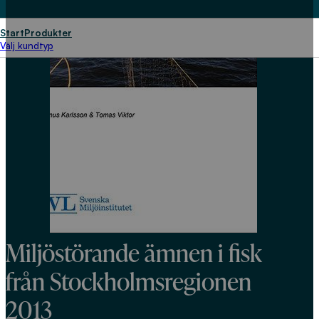
Start
Produkter
Välj kundtyp
Miljöstörande ämnen i fisk
från Stockholmsregionen
2013