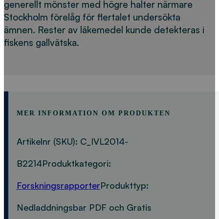
generellt mönster med högre halter närmare
Stockholm förelåg för flertalet undersökta
ämnen. Rester av läkemedel kunde detekteras i
fiskens gallvätska.
MER INFORMATION OM PRODUKTEN
Artikelnr (SKU):
C_IVL2014-
B2214
Produktkategori:
Forskningsrapporter
Produkttyp:
Nedladdningsbar PDF och Gratis