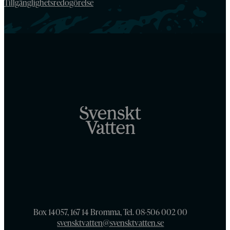
Tillgänglighetsredogörelse
Box 14057, 167 14 Bromma, Tel. 08-506 002 00
svensktvatten@svensktvatten.se