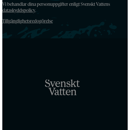
Vi behandlar dina personuppgifter enligt Svenskt Vattens
dataskyddspolicy
.
Tillgänglighetsredogörelse