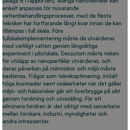
(bilaga B i rapporten). Många nanotekniker kan
enkelt anpassas för nuvarande
vattenbehandlingsprocesser, med de flesta
tekniker har fortfarande långt kvar innan de kan
tillämpas i full skala. Före
fullskaleimplementering måste de utvärderas
med verkligt vatten genom långsiktiga
experiment i pilotskala. Dessutom måste risken
för utsläpp av nanopartiklar utvärderas, och
deras påverkan på människor och miljö måste
bedömas. Frågor som teknikoptimering, initialt
höga kostnader samt osäkerheter när det gäller
miljö- och hälsorisker går att överbrygga på sikt
genom forskning och utveckling. För att
eliminera hindren är det viktigt med samarbete
mellan forskare, industri, myndigheter och
andra intressenter.