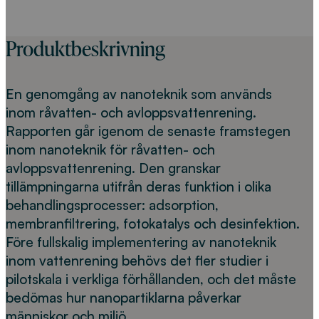
Produktbeskrivning
En genomgång av nanoteknik som används
inom råvatten- och avloppsvattenrening.
Rapporten går igenom de senaste framstegen
inom nanoteknik för råvatten- och
avloppsvattenrening. Den granskar
tillämpningarna utifrån deras funktion i olika
behandlingsprocesser: adsorption,
membranfiltrering, fotokatalys och desinfektion.
Före fullskalig implementering av nanoteknik
inom vattenrening behövs det fler studier i
pilotskala i verkliga förhållanden, och det måste
bedömas hur nanopartiklarna påverkar
människor och miljö.