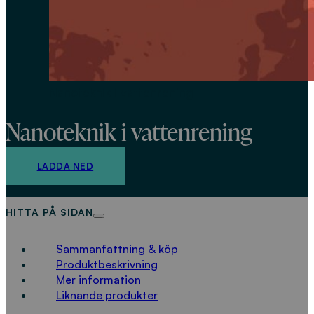
Nanoteknik i vattenrening
Nanoteknik i vattenrening
LADDA NED
HITTA PÅ SIDAN
Sammanfattning & köp
Produktbeskrivning
Mer information
Liknande produkter