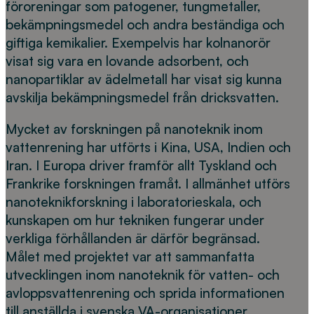
föroreningar som patogener, tungmetaller,
bekämpningsmedel och andra beständiga och
giftiga kemikalier. Exempelvis har kolnanorör
visat sig vara en lovande adsorbent, och
nanopartiklar av ädelmetall har visat sig kunna
avskilja bekämpningsmedel från dricksvatten.
Mycket av forskningen på nanoteknik inom
vattenrening har utförts i Kina, USA, Indien och
Iran. I Europa driver framför allt Tyskland och
Frankrike forskningen framåt. I allmänhet utförs
nanoteknikforskning i laboratorieskala, och
kunskapen om hur tekniken fungerar under
verkliga förhållanden är därför begränsad.
Målet med projektet var att sammanfatta
utvecklingen inom nanoteknik för vatten- och
avloppsvattenrening och sprida informationen
till anställda i svenska VA-organisationer.