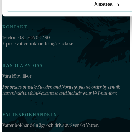
Anpassa
KONTAKT
Telefon: 08 – 506 002 90
E-post:
vattenbokhandeln@exacta.se
HANDLA AV OSS
Våra köpvillkor
For orders outside Sweden and Norway, please order by email:
vattenbokhandeln@exacta.se
and include your VAT-number.
VATTENBOKHANDELN
Vattenbokhandeln ägs och drivs av Svenskt Vatten.