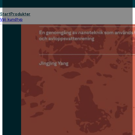
Start
Produkter
Välj kundtyp