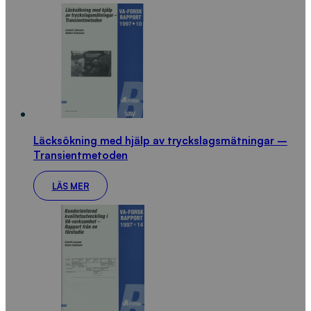
Läcksökning med hjälp av tryckslagsmätningar –
Transientmetoden
LÄS MER