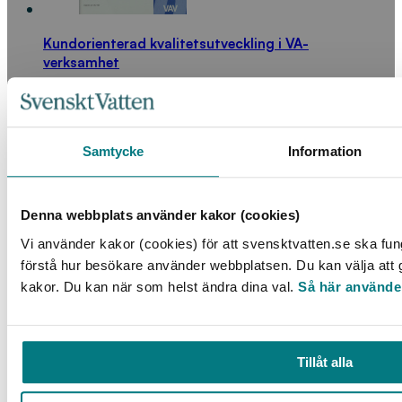
Kundorienterad kvalitetsutveckling i VA-
verksamhet
LÄS MER
Samtycke
Information
Denna webbplats använder kakor (cookies)
Vi använder kakor (cookies) för att svensktvatten.se ska fun
förstå hur besökare använder webbplatsen. Du kan välja att go
kakor. Du kan när som helst ändra dina val.
Så här använde
Avvattningslaguner för slam från enskilda brunnar
Tillåt alla
LÄS MER