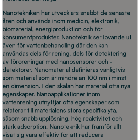
Nanotekniken har utvecklats snabbt de senaste
åren och används inom medicin, elektronik,
biomaterial, energiproduktion och för
konsumentprodukter. Nanoteknik ser lovande ut
även för vattenbehandling där den kan
användas dels för rening, dels för detektering
av föroreningar med nanosensorer och -
detektorer. Nanomaterial definieras vanligtvis
som material som är mindre än 100 nm i minst
en dimension. I den skalan har material ofta nya
egenskaper. Nanoapplikationer inom
vattenrening utnyttjar ofta egenskaper som
relaterar till materialens stora specifika yta,
såsom snabb upplösning, hög reaktivitet och
stark adsorption. Nanoteknik har framför allt
visat sig vara effektiv för att reducera