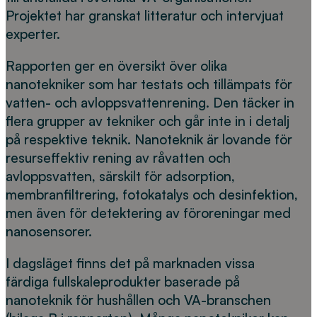
Projektet har granskat litteratur och intervjuat
experter.
Rapporten ger en översikt över olika
nanotekniker som har testats och tillämpats för
vatten- och avloppsvattenrening. Den täcker in
flera grupper av tekniker och går inte in i detalj
på respektive teknik. Nanoteknik är lovande för
resurseffektiv rening av råvatten och
avloppsvatten, särskilt för adsorption,
membranfiltrering, fotokatalys och desinfektion,
men även för detektering av föroreningar med
nanosensorer.
I dagsläget finns det på marknaden vissa
färdiga fullskaleprodukter baserade på
nanoteknik för hushållen och VA-branschen