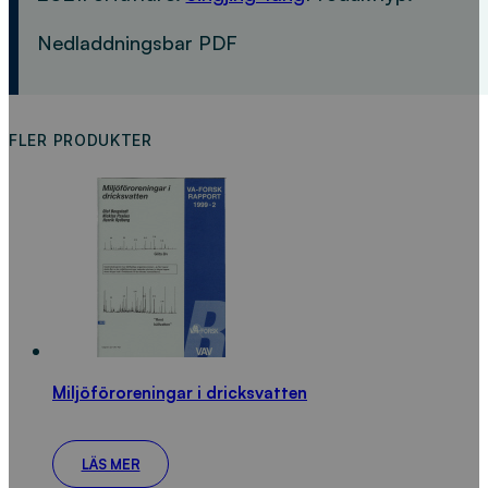
Nedladdningsbar PDF
FLER PRODUKTER
Miljöföroreningar i dricksvatten
LÄS MER