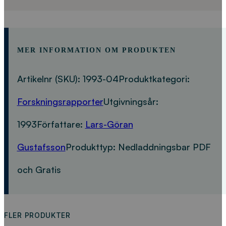
MER INFORMATION OM PRODUKTEN
Artikelnr (SKU):
1993-04
Produktkategori:
Forskningsrapporter
Utgivningsår:
1993
Författare:
Lars-Göran
Gustafsson
Produkttyp:
Nedladdningsbar PDF
och Gratis
FLER PRODUKTER