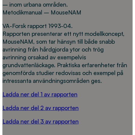
– inom urbana områden.
Metodikmanual – MouseNAM
VA-Forsk rapport 1993-04.
Rapporten presenterar ett nytt modellkoncept,
MouseNAM, som tar hänsyn till både snabb
avrinning från hårdgjorda ytor och trög
avrinning orsakad av exempelvis
grundvattenläckage. Praktiska erfarenheter från
genomförda studier redovisas och exempel på
intressanta användningsområden ges.
Ladda ner del 1 av rapporten
Ladda ner del 2 av rapporten
Ladda ner del 3 av rapporten