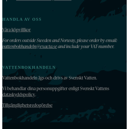
HANDLA AV OSS
Våra köpvillkor
For orders outside Sweden and Norway, please order by email:
vattenbokhandeln@exacta.se
and include your VAT-number.
VATTENBOKHANDELN
Vattenbokhandeln ägs och drivs av Svenskt Vatten.
Vi behandlar dina personuppgifter enligt Svenskt Vattens
dataskyddspolicy
.
Tillgänglighetsredogörelse