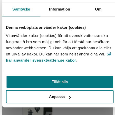
LÄS MER
Samtycke
Information
Om
Denna webbplats använder kakor (cookies)
Vi använder kakor (cookies) för att svensktvatten.se ska
fungera så bra som möjligt och för att förstå hur besökare
använder webbplatsen. Du kan välja att godkänna alla eller
ett urval av kakor. Du kan när som helst ändra dina val.
Så
Analys av redovisade kostnader enligt DRIVA
här använder svensktvatten.se kakor
.
LÄS MER
Tillåt alla
Anpassa