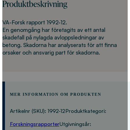
Produktbeskrivning
VA-Forsk rapport 1992-12.
En genomgång har företagits av ett antal
skadefall på nylagda avloppsledningar av
betong. Skadorna har analyserats för att finna
orsaker och ansvarig part för skadorna.
MER INFORMATION OM PRODUKTEN
Artikelnr (SKU):
1992-12
Produktkategori:
Forskningsrapporter
Utgivningsår: