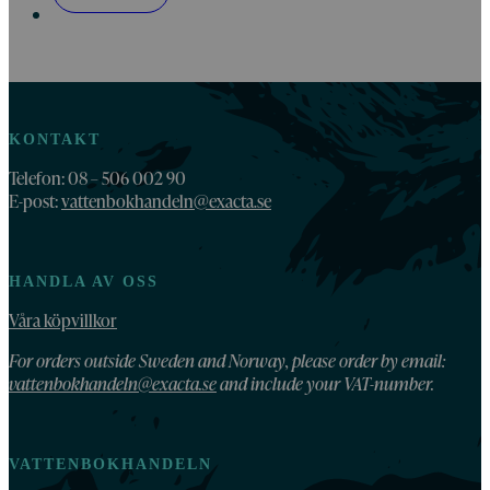
KONTAKT
Telefon: 08 – 506 002 90
E-post:
vattenbokhandeln@exacta.se
HANDLA AV OSS
Våra köpvillkor
For orders outside Sweden and Norway, please order by email:
vattenbokhandeln@exacta.se
and include your VAT-number.
VATTENBOKHANDELN