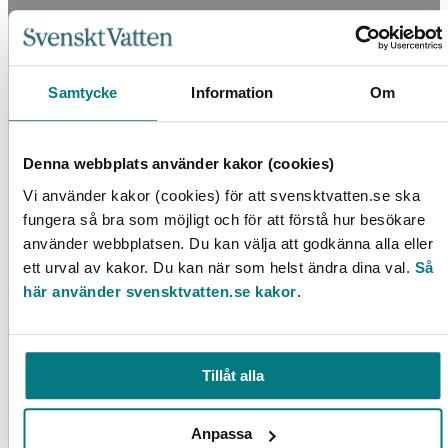
Dosering av biokultur i en igensatt
infiltrationsanläggning
0
kr
Samtycke
Information
Om
LÄS MER
Denna webbplats använder kakor (cookies)
Vi använder kakor (cookies) för att svensktvatten.se ska
fungera så bra som möjligt och för att förstå hur besökare
använder webbplatsen. Du kan välja att godkänna alla eller
ett urval av kakor. Du kan när som helst ändra dina val.
Så
här använder svensktvatten.se kakor
.
Analys av avloppssystem med datormodeller
Tillåt alla
LÄS MER
Anpassa