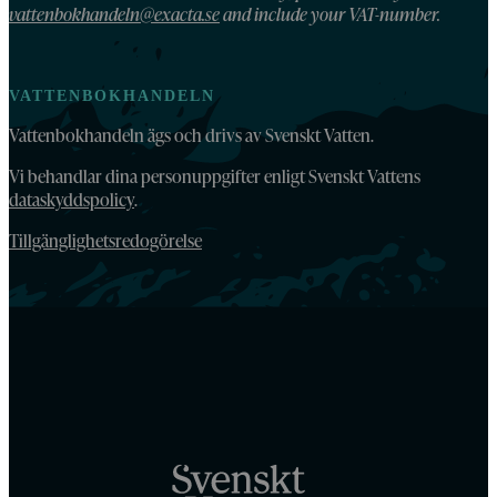
vattenbokhandeln@exacta.se
and include your VAT-number.
VATTENBOKHANDELN
Vattenbokhandeln ägs och drivs av Svenskt Vatten.
Vi behandlar dina personuppgifter enligt Svenskt Vattens
dataskyddspolicy
.
Tillgänglighetsredogörelse