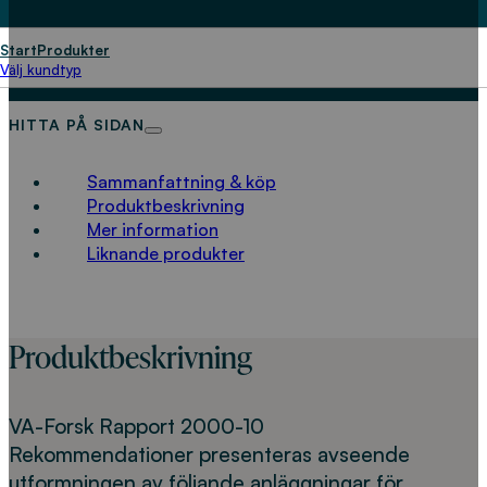
Start
Produkter
LADDA NED
Välj kundtyp
HITTA PÅ SIDAN
Sammanfattning & köp
Produktbeskrivning
Mer information
Liknande produkter
Produktbeskrivning
VA-Forsk Rapport 2000-10
Rekommendationer presenteras avseende
utformningen av följande anläggningar för