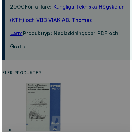
2000
Författare:
Kungliga Tekniska Högskolan
(KTH) och VBB VIAK AB
,
Thomas
Larm
Produkttyp:
Nedladdningsbar PDF och
Gratis
FLER PRODUKTER