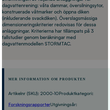
dagvattenrening: våta dammar, översilningsytor,
konstruerade våtmarker och öppna diken
(inkluderande svackdiken). Överslagsmässiga
dimensioneringskriterier redovisas för dessa
anläggningar. Kriterierna har tillämpats på 3
fallstudier genom beräkningar med
dagvattenmodellen STORMTAC.
MER INFORMATION OM PRODUKTEN
Artikelnr (SKU):
2000-10
Produktkategori:
Forskningsrapporter
Utgivningsår: