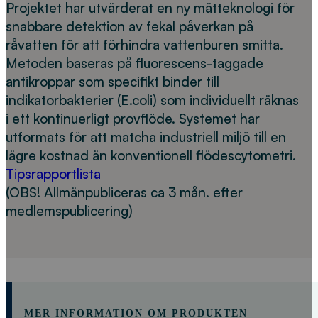
Projektet har utvärderat en ny mätteknologi för
snabbare detektion av fekal påverkan på
råvatten för att förhindra vattenburen smitta.
Metoden baseras på fluorescens-taggade
antikroppar som specifikt binder till
indikatorbakterier (E.coli) som individuellt räknas
i ett kontinuerligt provflöde. Systemet har
utformats för att matcha industriell miljö till en
lägre kostnad än konventionell flödescytometri.
Tipsrapportlista
(OBS! Allmänpubliceras ca 3 mån. efter
medlemspublicering)
MER INFORMATION OM PRODUKTEN