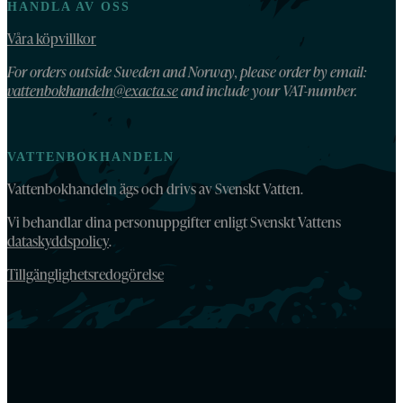
HANDLA AV OSS
Våra köpvillkor
For orders outside Sweden and Norway, please order by email:
vattenbokhandeln@exacta.se
and include your VAT-number.
VATTENBOKHANDELN
Vattenbokhandeln ägs och drivs av Svenskt Vatten.
Vi behandlar dina personuppgifter enligt Svenskt Vattens
dataskyddspolicy
.
Tillgänglighetsredogörelse