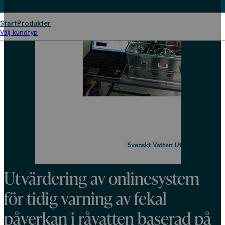
Start
Produkter
Välj kundtyp
Utvärdering av onlinesystem
för tidig varning av fekal
påverkan i råvatten baserad på