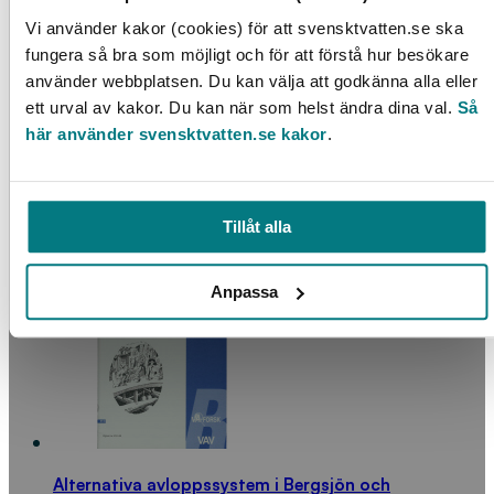
Vi använder kakor (cookies) för att svensktvatten.se ska
fungera så bra som möjligt och för att förstå hur besökare
använder webbplatsen. Du kan välja att godkänna alla eller
ett urval av kakor. Du kan när som helst ändra dina val.
Så
här använder svensktvatten.se kakor
.
Fosforns växttillgänglighet i olika typer av slam,
handelsgödsel samt aska
Tillåt alla
LÄS MER
Anpassa
Alternativa avloppssystem i Bergsjön och