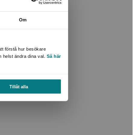
Om
tt förstå hur besökare
m helst ändra dina val.
Så här
Tillåt alla