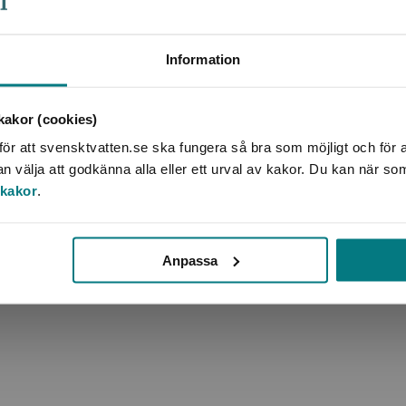
Information
akor (cookies)
ör att svensktvatten.se ska fungera så bra som möjligt och för a
välja att godkänna alla eller ett urval av kakor. Du kan när so
 kakor
.
Anpassa